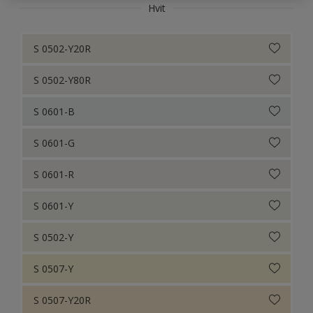
Hvit
Colour Futures 19
S 0502-Y20R
Colour Futures 18
S 0502-Y80R
Colour Futures 21
S 0601-B
S 0601-G
S 0601-R
S 0601-Y
S 0502-Y
S 0507-Y
S 0507-Y20R