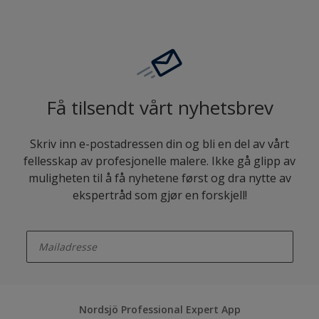
Få tilsendt vårt nyhetsbrev
Skriv inn e-postadressen din og bli en del av vårt
fellesskap av profesjonelle malere. Ikke gå glipp av
muligheten til å få nyhetene først og dra nytte av
ekspertråd som gjør en forskjell!
enter-your-email
Nordsjö Professional Expert App