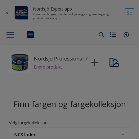
Nordsjö Expert app
Se
Visualiser fargen umiddelbart på veggen og finn farge- og
produktinformasjon
Nordsjö Professional 7
Endre produkt
Finn fargen og fargekolleksjon
Velg fargekolleksjon
NCS Index