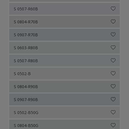
S 0507-R60B
S 0804-R70B
S 0907-R70B
S 0603-R80B
S 0507-R80B
S 0502-B
S 0804-R90B
S 0907-R90B
S 0502-B50G
S 0804-B50G