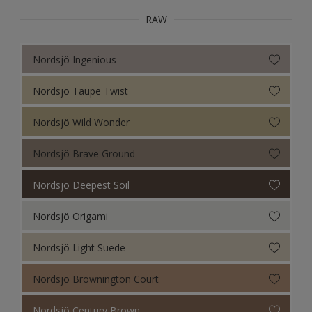
RAW
Nordsjö Ingenious
Nordsjö Taupe Twist
Nordsjö Wild Wonder
Nordsjö Brave Ground
Nordsjö Deepest Soil
Nordsjö Origami
Nordsjö Light Suede
Nordsjö Brownington Court
Nordsjö Century Brown