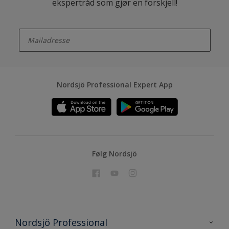
ekspertråd som gjør en forskjell!
enter-your-email
Nordsjö Professional Expert App
Følg Nordsjö
Nordsjö Professional