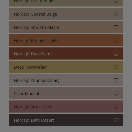
Nordsjö Wild Wonder
Nordsjö Coastal Beige
Nordsjö Smooth Maple
Nordsjö Boundless Heat
Nordsjö Dark Flame
Deep Montpellier
Nordsjö Your Sanctuary
Clear Mandal
Nordsjö Street View
Nordsjö Dark Desert