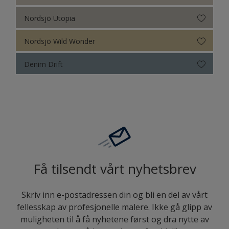
Nordsjö Utopia
Nordsjö Wild Wonder
Denim Drift
Få tilsendt vårt nyhetsbrev
Skriv inn e-postadressen din og bli en del av vårt
fellesskap av profesjonelle malere. Ikke gå glipp av
muligheten til å få nyhetene først og dra nytte av