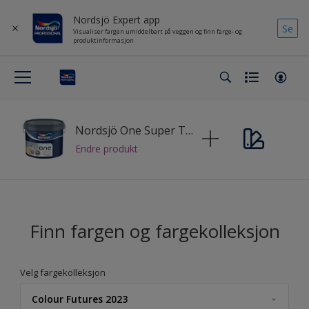
Nordsjö Expert app
Se
Visualiser fargen umiddelbart på veggen og finn farge- og
produktinformasjon
Nordsjö One Super Tech
Endre produkt
Finn fargen og fargekolleksjon
Velg fargekolleksjon
Colour Futures 2023