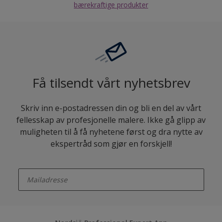
bærekraftige produkter
Få tilsendt vårt nyhetsbrev
Skriv inn e-postadressen din og bli en del av vårt
fellesskap av profesjonelle malere. Ikke gå glipp av
muligheten til å få nyhetene først og dra nytte av
ekspertråd som gjør en forskjell!
enter-your-email