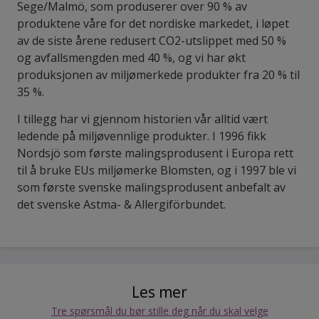
Sege/Malmö, som produserer over 90 % av
produktene våre for det nordiske markedet, i løpet
av de siste årene redusert CO2-utslippet med 50 %
og avfallsmengden med 40 %, og vi har økt
produksjonen av miljømerkede produkter fra 20 % til
35 %.
I tillegg har vi gjennom historien vår alltid vært
ledende på miljøvennlige produkter. I 1996 fikk
Nordsjö som første malingsprodusent i Europa rett
til å bruke EUs miljømerke Blomsten, og i 1997 ble vi
som første svenske malingsprodusent anbefalt av
det svenske Astma- & Allergiförbundet.
Les mer
Tre spørsmål du bør stille deg når du skal velge