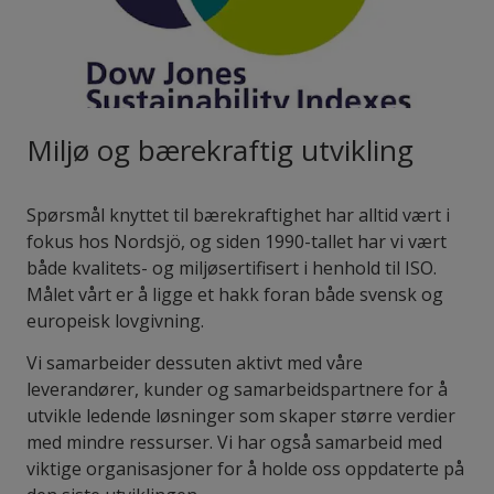
Miljø og bærekraftig utvikling
Spørsmål knyttet til bærekraftighet har alltid vært i
fokus hos Nordsjö, og siden 1990-tallet har vi vært
både kvalitets- og miljøsertifisert i henhold til ISO.
Målet vårt er å ligge et hakk foran både svensk og
europeisk lovgivning.
Vi samarbeider dessuten aktivt med våre
leverandører, kunder og samarbeidspartnere for å
utvikle ledende løsninger som skaper større verdier
med mindre ressurser. Vi har også samarbeid med
viktige organisasjoner for å holde oss oppdaterte på