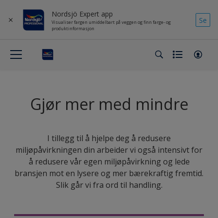
Nordsjö Expert app
Se
Visualiser fargen umiddelbart på veggen og finn farge- og
produktinformasjon
Gjør mer med mindre
I tillegg til å hjelpe deg å redusere
miljøpåvirkningen din arbeider vi også intensivt for
å redusere vår egen miljøpåvirkning og lede
bransjen mot en lysere og mer bærekraftig fremtid.
Slik går vi fra ord til handling.