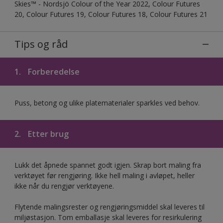
Skies™ - Nordsjö Colour of the Year 2022, Colour Futures
20, Colour Futures 19, Colour Futures 18, Colour Futures 21
Tips og råd
1.
Forberedelse
Puss, betong og ulike platematerialer sparkles ved behov.
2.
Etter brug
Lukk det åpnede spannet godt igjen. Skrap bort maling fra
verktøyet før rengjøring. Ikke hell maling i avløpet, heller
ikke når du rengjør verktøyene.
Flytende malingsrester og rengjøringsmiddel skal leveres til
miljøstasjon. Tom emballasje skal leveres for resirkulering