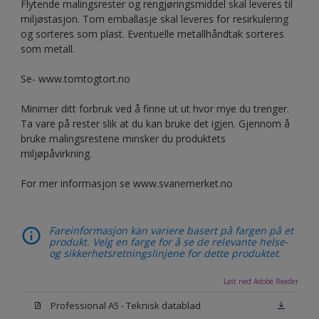
Flytende malingsrester og rengjøringsmiddel skal leveres til
miljøstasjon. Tom emballasje skal leveres for resirkulering
og sorteres som plast. Eventuelle metallhåndtak sorteres
som metall.
Se- www.tomtogtort.no
Minimer ditt forbruk ved å finne ut ut hvor mye du trenger.
Ta vare på rester slik at du kan bruke det igjen. Gjennom å
bruke malingsrestene minsker du produktets
miljøpåvirkning.
For mer informasjon se www.svanemerket.no
Fareinformasjon kan variere basert på fargen på et
produkt. Velg en farge for å se de relevante helse-
og sikkerhetsretningslinjene for dette produktet.
Last ned Adobe Reader
Professional A5 - Teknisk datablad