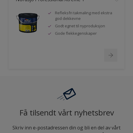
Refleksfri takmaling med ekstra
god dekkevne
Godt egnet til nyproduksjon
Gode flekkegenskaper
Få tilsendt vårt nyhetsbrev
Skriv inn e-postadressen din og bli en del av vårt