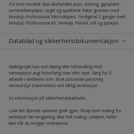
For best resultat skal ubehandlet puss, betong, gipsplater,
sementfiberplater, tegel og sparklede flater grunnes med
Nordsjö Professional Microdispers. Ferdigmal 2 ganger med
Nordsjö Professional A5. Verktøy: Pensel, rull og sprøyte.
Datablad og sikkerhetsdokumentasjon
Malingssjikt kan ved sliping eller behandling med
varmepistol avgi helsefarlig støv eller røyk. Sørg for å
arbeide i ventilerte rom. Bruk passende personlig
verneutstyr (støvmaske) ved dårlig ventilasjon.
Se informasjon på sikkerhetsdatabladet.
Lukk det åpnede spannet godt igjen. Skrap bort maling fra
verktøyet før rengjøring. Ikke hell maling i avløpet, heller
ikke når du rengjør verktøyene.