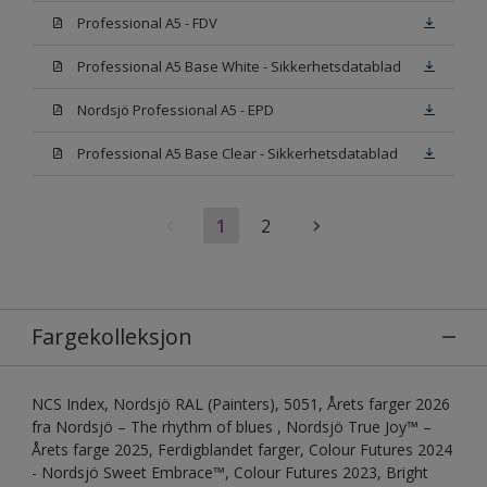
Professional A5 - FDV
Professional A5 Base White - Sikkerhetsdatablad
Nordsjö Professional A5 - EPD
Professional A5 Base Clear - Sikkerhetsdatablad
1
2
Fargekolleksjon
NCS Index, Nordsjö RAL (Painters), 5051, Årets farger 2026
fra Nordsjö – The rhythm of blues , Nordsjö True Joy™ –
Årets farge 2025, Ferdigblandet farger, Colour Futures 2024
- Nordsjö Sweet Embrace™, Colour Futures 2023, Bright