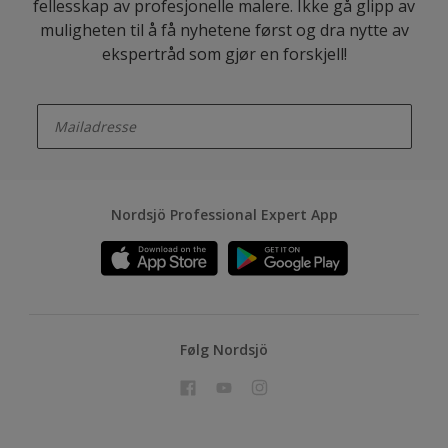
fellesskap av profesjonelle malere. Ikke gå glipp av
muligheten til å få nyhetene først og dra nytte av
ekspertråd som gjør en forskjell!
enter-your-email
Nordsjö Professional Expert App
Følg Nordsjö