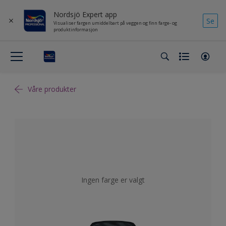
Nordsjö Expert app
Se
Visualiser fargen umiddelbart på veggen og finn farge- og
produktinformasjon
Våre produkter
Ingen farge er valgt