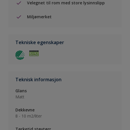
Velegnet til rom med store lysinnslipp
Miljømerket
Tekniske egenskaper
Teknisk informasjon
Glans
Matt
Dekkevne
8 - 10 m2/liter
Tørketid støvtørr