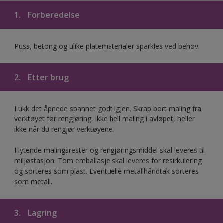
1.
Forberedelse
Puss, betong og ulike platematerialer sparkles ved behov.
2.
Etter brug
Lukk det åpnede spannet godt igjen. Skrap bort maling fra
verktøyet før rengjøring. Ikke hell maling i avløpet, heller
ikke når du rengjør verktøyene.
Flytende malingsrester og rengjøringsmiddel skal leveres til
miljøstasjon. Tom emballasje skal leveres for resirkulering
og sorteres som plast. Eventuelle metallhåndtak sorteres
som metall.
3.
Lagring