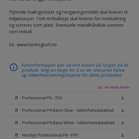
Flytende malingsrester og rengjøringsmiddel skal leveres til
miljøstasjon. Tom emballasje skal leveres for resirkulering
og sorteres som plast. Eventuelle metallhåndtak sorteres
som metall.
Se- www.tomtogtort.no
Fareinformasjon kan variere basert på fargen på et
produkt. Velg en farge for å se de relevante helse-
og sikkerhetsretningslinjene for dette produktet.
Last ned Adobe Reader
Professional P6 - TDS
Professional P6 Base Clear - Sikkerhetsdatablad
Professional P6 Base White - Sikkerhetsdatablad
Nordsjö Professional P6 - EPD