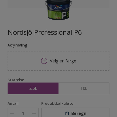
Nordsjö Professional P6
Akrylmaling
Velg en farge
Størrelse
2,5L
10L
Antall
Produktkalkulator
Beregn