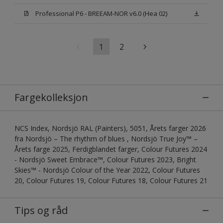
Professional P6 - BREEAM-NOR v6.0 (Hea 02)
1
2
Fargekolleksjon
NCS Index, Nordsjö RAL (Painters), 5051, Årets farger 2026
fra Nordsjö – The rhythm of blues , Nordsjö True Joy™ –
Årets farge 2025, Ferdigblandet farger, Colour Futures 2024
- Nordsjö Sweet Embrace™, Colour Futures 2023, Bright
Skies™ - Nordsjö Colour of the Year 2022, Colour Futures
20, Colour Futures 19, Colour Futures 18, Colour Futures 21
Tips og råd