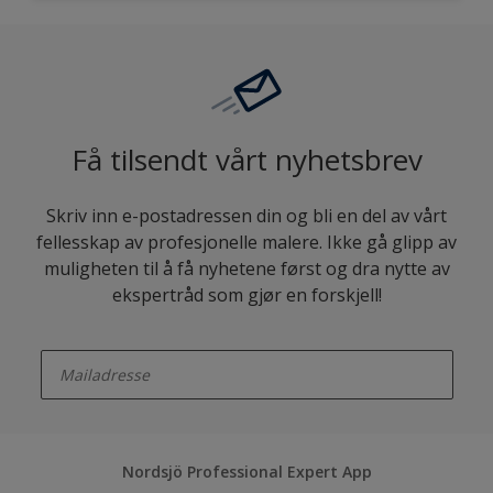
Få tilsendt vårt nyhetsbrev
Skriv inn e-postadressen din og bli en del av vårt
fellesskap av profesjonelle malere. Ikke gå glipp av
muligheten til å få nyhetene først og dra nytte av
ekspertråd som gjør en forskjell!
enter-your-email
Nordsjö Professional Expert App