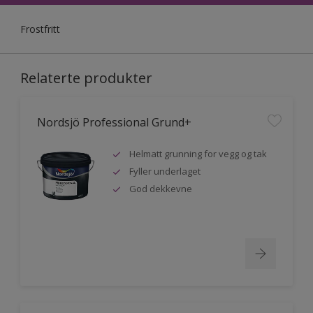
Frostfritt
Relaterte produkter
Nordsjö Professional Grund+
Helmatt grunning for vegg og tak
Fyller underlaget
God dekkevne