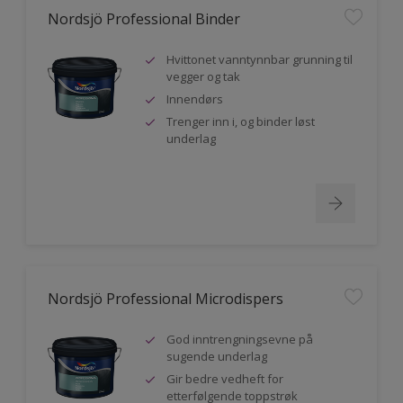
Nordsjö Professional Binder
Hvittonet vanntynnbar grunning til
vegger og tak
Innendørs
Trenger inn i, og binder løst
underlag
Nordsjö Professional Microdispers
God inntrengningsevne på
sugende underlag
Gir bedre vedheft for
etterfølgende toppstrøk