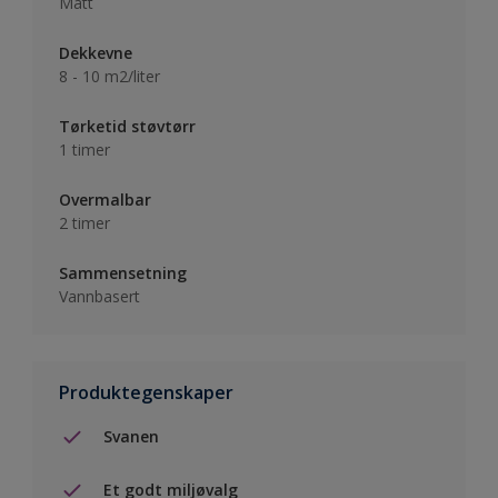
Matt
Dekkevne
8 - 10 m2/liter
Tørketid støvtørr
1 timer
Overmalbar
2 timer
Sammensetning
Vannbasert
Produktegenskaper
Svanen
Et godt miljøvalg