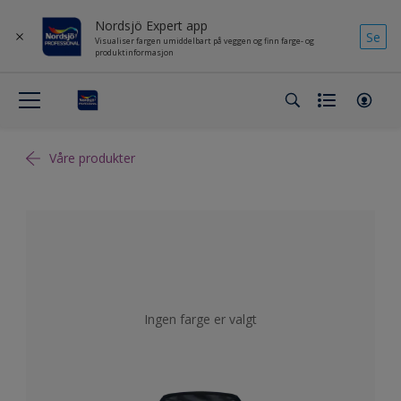
Nordsjö Expert app
Se
Visualiser fargen umiddelbart på veggen og finn farge- og
produktinformasjon
Våre produkter
Ingen farge er valgt