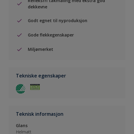
Refleksfri takmaling med ekstra god
dekkevne
Godt egnet til nyproduksjon
Gode flekkegenskaper
Miljømerket
Tekniske egenskaper
Teknisk informasjon
Glans
Helmatt