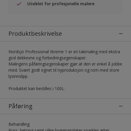
Utviklet for profesjonelle malere
Produktbeskrivelse
Nordsjö Professional Xtreme 1 er en takmaling med ekstra
god dekkevne og forbedringsegenskaper.
Malingens påføringsegenskaper gjør at den er enkel å jobbe
med. Svært godt egnet til nyproduksjon og rom med store
lysinnslipp.
Produktet kan bestilles i 100L.
Påføring
Behandling
Puss, betong samt ulike bygningsplater sparkles etter