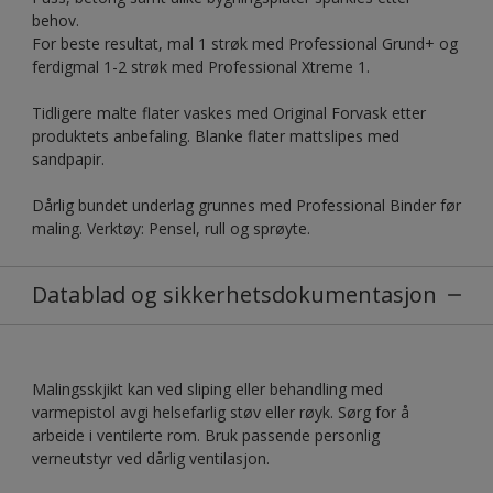
behov.
For beste resultat, mal 1 strøk med Professional Grund+ og
ferdigmal 1-2 strøk med Professional Xtreme 1.
Tidligere malte flater vaskes med Original Forvask etter
produktets anbefaling. Blanke flater mattslipes med
sandpapir.
Dårlig bundet underlag grunnes med Professional Binder før
maling. Verktøy: Pensel, rull og sprøyte.
Datablad og sikkerhetsdokumentasjon
Malingsskjikt kan ved sliping eller behandling med
varmepistol avgi helsefarlig støv eller røyk. Sørg for å
arbeide i ventilerte rom. Bruk passende personlig
verneutstyr ved dårlig ventilasjon.