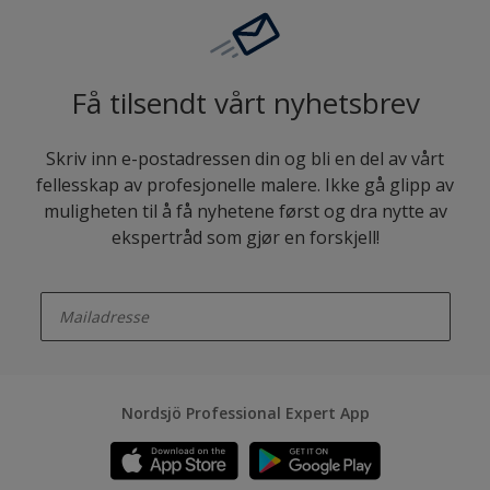
Få tilsendt vårt nyhetsbrev
Skriv inn e-postadressen din og bli en del av vårt
fellesskap av profesjonelle malere. Ikke gå glipp av
muligheten til å få nyhetene først og dra nytte av
ekspertråd som gjør en forskjell!
enter-your-email
Nordsjö Professional Expert App