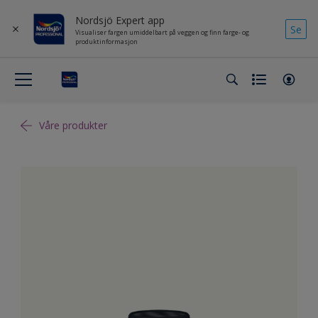
Nordsjö Expert app
Se
Visualiser fargen umiddelbart på veggen og finn farge- og
produktinformasjon
Våre produkter