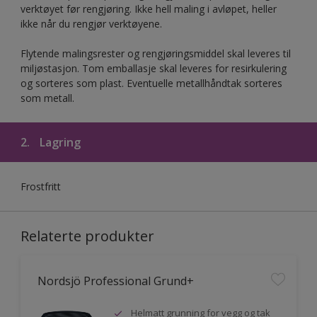
verktøyet før rengjøring. Ikke hell maling i avløpet, heller
ikke når du rengjør verktøyene.
Flytende malingsrester og rengjøringsmiddel skal leveres til
miljøstasjon. Tom emballasje skal leveres for resirkulering
og sorteres som plast. Eventuelle metallhåndtak sorteres
som metall.
2.
Lagring
Frostfritt
Relaterte produkter
Nordsjö Professional Grund+
Helmatt grunning for vegg og tak