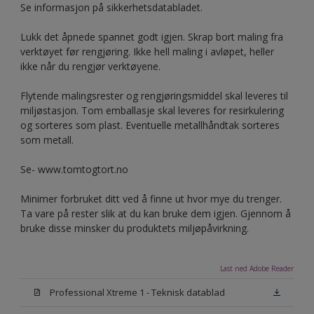
Se informasjon på sikkerhetsdatabladet.
Lukk det åpnede spannet godt igjen. Skrap bort maling fra
verktøyet før rengjøring. Ikke hell maling i avløpet, heller
ikke når du rengjør verktøyene.
Flytende malingsrester og rengjøringsmiddel skal leveres til
miljøstasjon. Tom emballasje skal leveres for resirkulering
og sorteres som plast. Eventuelle metallhåndtak sorteres
som metall.
Se- www.tomtogtort.no
Minimer forbruket ditt ved å finne ut hvor mye du trenger.
Ta vare på rester slik at du kan bruke dem igjen. Gjennom å
bruke disse minsker du produktets miljøpåvirkning.
Last ned Adobe Reader
Professional Xtreme 1 - Teknisk datablad