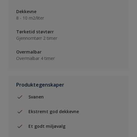
Dekkevne
8 - 10 m2/liter
Tørketid støvtørr
Gjennomtørr 2 timer
Overmalbar
Overmalbar 4 timer
Produktegenskaper
Svanen
Ekstremt god dekkevne
Et godt miljøvalg