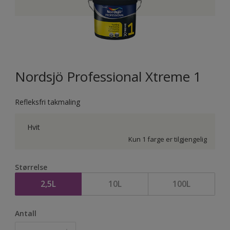
Nordsjö Professional Xtreme 1
Refleksfri takmaling
Hvit
Kun 1 farge er tilgjengelig
Størrelse
2,5L
10L
100L
Antall