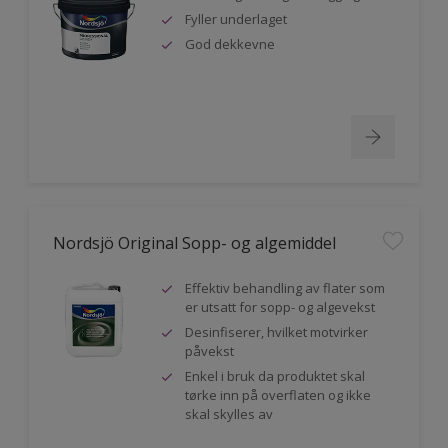
Fyller underlaget
God dekkevne
Nordsjö Original Sopp- og algemiddel
Effektiv behandling av flater som
er utsatt for sopp- og algevekst
Desinfiserer, hvilket motvirker
påvekst
Enkel i bruk da produktet skal
tørke inn på overflaten og ikke
skal skylles av