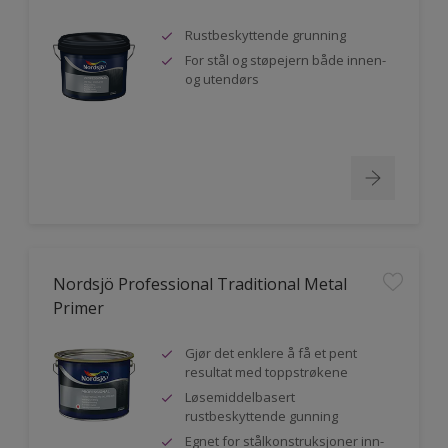
Rustbeskyttende grunning
For stål og støpejern både innen-
og utendørs
Nordsjö Professional Traditional Metal
Primer
Gjør det enklere å få et pent
resultat med toppstrøkene
Løsemiddelbasert
rustbeskyttende gunning
Egnet for stålkonstruksjoner inn-