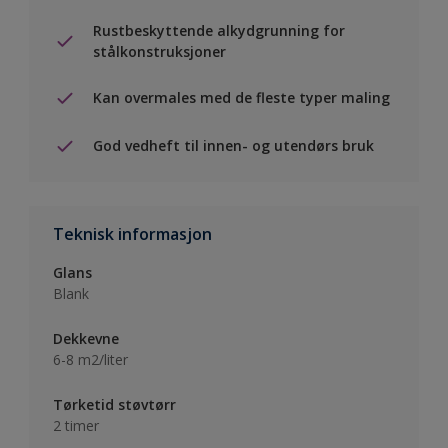
Rustbeskyttende alkydgrunning for
stålkonstruksjoner
Kan overmales med de fleste typer maling
God vedheft til innen- og utendørs bruk
Teknisk informasjon
Glans
Blank
Dekkevne
6-8 m2/liter
Tørketid støvtørr
2 timer