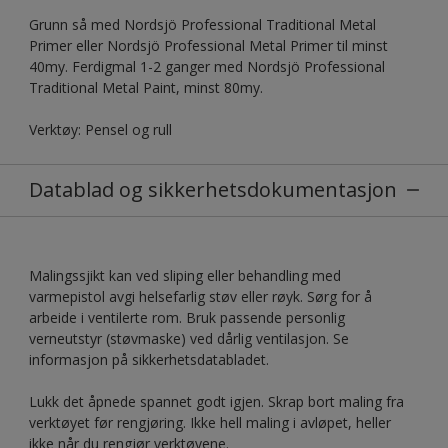
Grunn så med Nordsjö Professional Traditional Metal
Primer eller Nordsjö Professional Metal Primer til minst
40my. Ferdigmal 1-2 ganger med Nordsjö Professional
Traditional Metal Paint, minst 80my.
Verktøy: Pensel og rull
Datablad og sikkerhetsdokumentasjon
Malingssjikt kan ved sliping eller behandling med
varmepistol avgi helsefarlig støv eller røyk. Sørg for å
arbeide i ventilerte rom. Bruk passende personlig
verneutstyr (støvmaske) ved dårlig ventilasjon. Se
informasjon på sikkerhetsdatabladet.
Lukk det åpnede spannet godt igjen. Skrap bort maling fra
verktøyet før rengjøring. Ikke hell maling i avløpet, heller
ikke når du rengjør verktøyene.