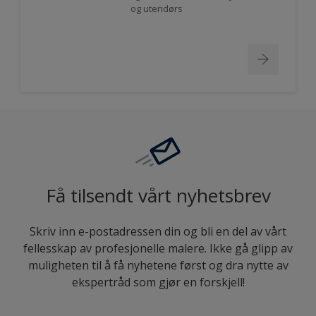
og utendørs
Få tilsendt vårt nyhetsbrev
Skriv inn e-postadressen din og bli en del av vårt
fellesskap av profesjonelle malere. Ikke gå glipp av
muligheten til å få nyhetene først og dra nytte av
ekspertråd som gjør en forskjell!
enter-your-email