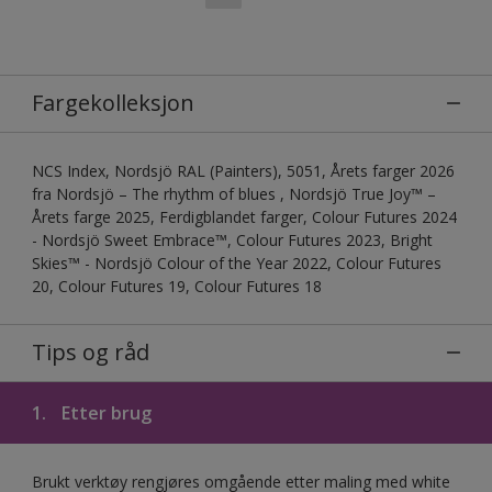
Fargekolleksjon
NCS Index, Nordsjö RAL (Painters), 5051, Årets farger 2026
fra Nordsjö – The rhythm of blues , Nordsjö True Joy™ –
Årets farge 2025, Ferdigblandet farger, Colour Futures 2024
- Nordsjö Sweet Embrace™, Colour Futures 2023, Bright
Skies™ - Nordsjö Colour of the Year 2022, Colour Futures
20, Colour Futures 19, Colour Futures 18
Tips og råd
1.
Etter brug
Brukt verktøy rengjøres omgående etter maling med white