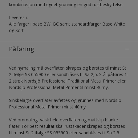
kombinasjon med egnet grunning en god rustbeskyttelse.
Leveres i:
Alle farger i base BW, BC samt standardfarger Base White
og Sort.
Påføring
Ved nymaling må overflaten skrapes og børstes til minst St
2 ifølge SS 055900 eller sandblåses til Sa 2,5. Stål påføres 1-
2 strøk Nordsjö Professional Traditional Metal Primer eller
Nordsjö Professional Metal Primer til minst 40my.
Sinkbelagte overflater avfettes og grunnes med Nordsjö
Professional Metal Primer minst 40my.
Ved ommaling, vask hele overflaten og mattslip blanke
flater. For best resultat skal rustskader skrapes og børstes
til minst St 2 ifølge SS 055900 eller sandblåses til Sa 2,5.