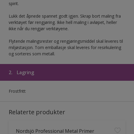
spirit.
Lukk det åpnede spannet godt igjen. Skrap bort maling fra
verktøyet før rengjøring. Ikke hell maling i avløpet, heller
ikke når du rengjør verktøyene.
Flytende malingsrester og rengjøringsmiddel skal leveres til
miljøstasjon. Tom emballasje skal leveres for resirkulering
og sorteres som metall.
2.
Lagring
Frostfritt
Relaterte produkter
Nordsjö Professional Metal Primer