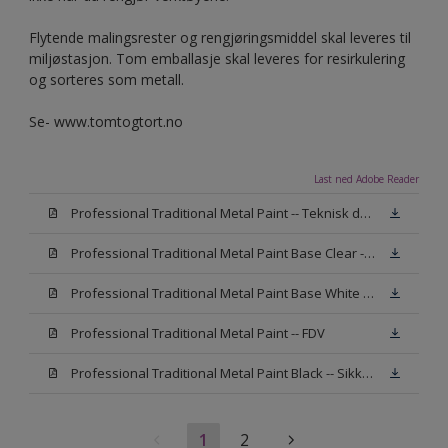
Flytende malingsrester og rengjøringsmiddel skal leveres til
miljøstasjon. Tom emballasje skal leveres for resirkulering
og sorteres som metall.
Se- www.tomtogtort.no
Last ned Adobe Reader
Professional Traditional Metal Paint -- Teknisk datablad
Professional Traditional Metal Paint Base Clear -- Sikkerhetsdatablad
Professional Traditional Metal Paint Base White -- Sikkerhetsdatablad
Professional Traditional Metal Paint -- FDV
Professional Traditional Metal Paint Black -- Sikkerhetsdatablad
1
2