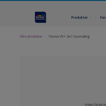
Produkter
Far
Våre produkter
Tinova VX+ 2in1 husmaling
Ingen farge er