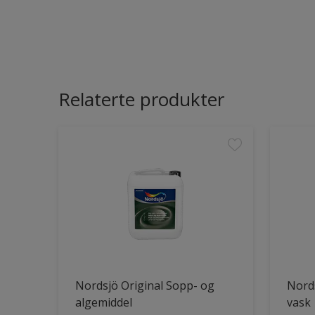
Relaterte produkter
Nordsjö Original Sopp- og
Nords
algemiddel
vask