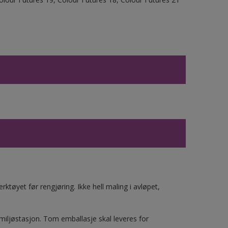
ktøyet før rengjøring. Ikke hell maling i avløpet,
 miljøstasjon. Tom emballasje skal leveres for