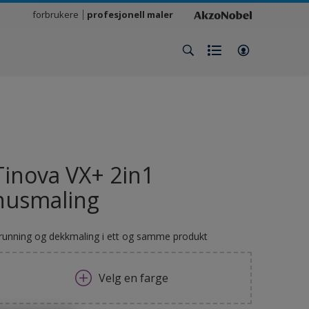
forbrukere
profesjonell maler
Tinova VX+ 2in1
husmaling
running og dekkmaling i ett og samme produkt
Velg en farge