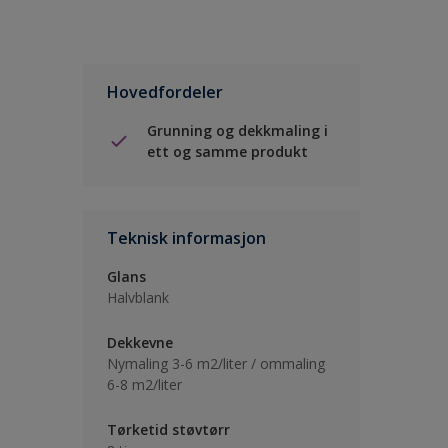
Hovedfordeler
Grunning og dekkmaling i
ett og samme produkt
Teknisk informasjon
Glans
Halvblank
Dekkevne
Nymaling 3-6 m2/liter / ommaling
6-8 m2/liter
Tørketid støvtørr