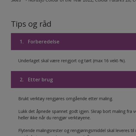
Tips og råd
1.
Forberedelse
Underlaget skal være rengjort og tørt (max 16 vekt-%).
2.
Etter brug
Brukt verktøy rengjøres omgående etter maling.
Lukk det åpnede spannet godt igjen. Skrap bort maling fra ver
heller ikke når du rengjør verktøyene.
Flytende malingsrester og rengjøringsmiddel skal leveres til