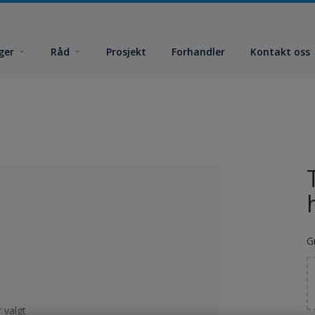
ger
Råd
Prosjekt
Forhandler
Kontakt oss
G
 valgt