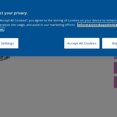
ct your privacy.
 “Accept All Cookies”, you agree to the storing of cookies on your device to enhanc
analyze site usage, and assist in our marketing efforts.
Informasjonskapselerklæ
A
on.
 Settings
Accept All Cookies
Rej