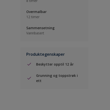
8 timer
Overmalbar
12 timer
Sammensetning
Vannbasert
Produktegenskaper
Beskytter opptil 12 år
Grunning og toppstrøk i
ett