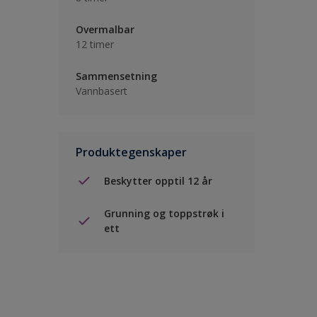
Overmalbar
12 timer
Sammensetning
Vannbasert
Produktegenskaper
Beskytter opptil 12 år
Grunning og toppstrøk i
ett