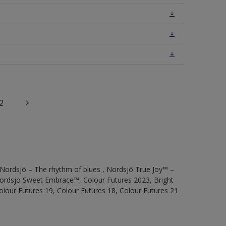
2
 Nordsjö – The rhythm of blues , Nordsjö True Joy™ –
 Nordsjö Sweet Embrace™, Colour Futures 2023, Bright
olour Futures 19, Colour Futures 18, Colour Futures 21