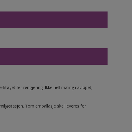
ktøyet før rengjøring. Ikke hell maling i avløpet,
 miljøstasjon. Tom emballasje skal leveres for