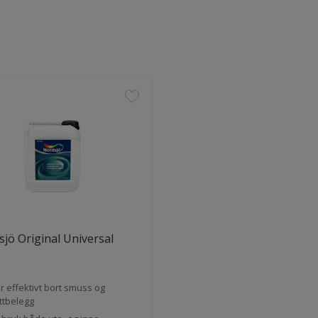
jö Original Universal
r effektivt bort smuss og
ttbelegg