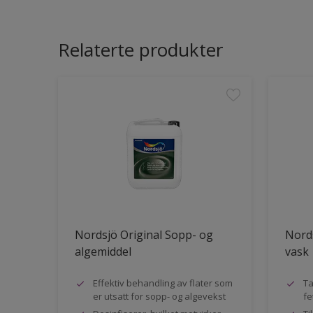
Relaterte produkter
Nordsjö Original Sopp- og
Nords
algemiddel
vask
Effektiv behandling av flater som
Ta
er utsatt for sopp- og algevekst
fe