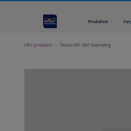
Produkter
Far
Våre produkter
Tinova VX+ 2in1 husmaling