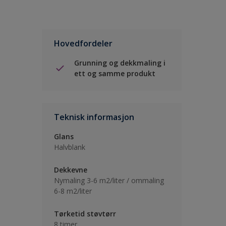
Hovedfordeler
Grunning og dekkmaling i
ett og samme produkt
Teknisk informasjon
Glans
Halvblank
Dekkevne
Nymaling 3-6 m2/liter / ommaling
6-8 m2/liter
Tørketid støvtørr
8 timer