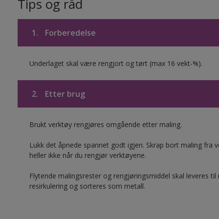
Tips og råd
1.
Forberedelse
Underlaget skal være rengjort og tørt (max 16 vekt-%).
2.
Etter brug
Brukt verktøy rengjøres omgående etter maling.
Lukk det åpnede spannet godt igjen. Skrap bort maling fra ver
heller ikke når du rengjør verktøyene.
Flytende malingsrester og rengjøringsmiddel skal leveres til
resirkulering og sorteres som metall.