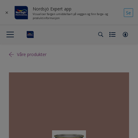
Nordsjö Expert app
Se
Visualiser fargen umiddelbart på veggen og finn farge- og
produktinformasjon
Våre produkter