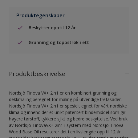
Produktegenskaper
Beskytter opptil 12 år
Grunning og toppstrøk i ett
Produktbeskrivelse
Nordsjö Tinova VX+ 2in1 er en kombinert grunning og
dekkmaling beregnet for maling på utvendige trefasader.
Nordsjö Tinova VX+ 2in1 er spesielt egnet for vårt nordiske
klima og inneholder et unikt patentert bindemiddel som gir
høyere tørstoff, tykkere sjikt og bedre beskyttelse. Ved bruk
av Nordsjö TinovaVX+ 2in1 i system med Nordsjö Tinova
Wood Base Oil resulterer det i en livslengde opp til 12 år.