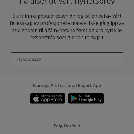
Få tilsendt vårt nyhetsbrev
Skriv inn e-postadressen din og bli en del av vårt
fellesskap av profesjonelle malere. Ikke gå glipp av
muligheten til å få nyhetene først og dra nytte av
ekspertråd som gjør en forskjell!
enter-your-email
Nordsjö Professional Expert App
Følg Nordsjö