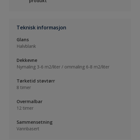
produkt
Teknisk informasjon
Glans
Halvblank
Dekkevne
Nymaling 3-6 m2/liter / ommaling 6-8 m2/liter
Tørketid støvtørr
8 timer
Overmalbar
12 timer
Sammensetning
Vannbasert