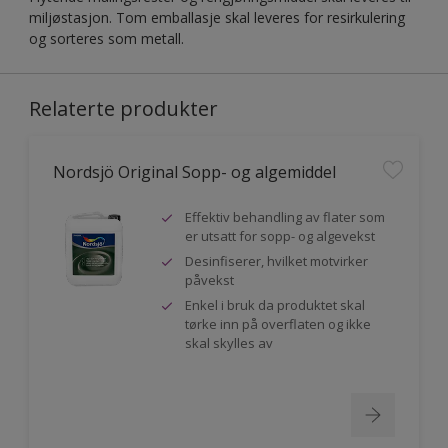
miljøstasjon. Tom emballasje skal leveres for resirkulering
og sorteres som metall.
Relaterte produkter
Nordsjö Original Sopp- og algemiddel
Effektiv behandling av flater som
er utsatt for sopp- og algevekst
Desinfiserer, hvilket motvirker
påvekst
Enkel i bruk da produktet skal
tørke inn på overflaten og ikke
skal skylles av