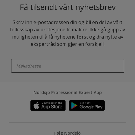
Få tilsendt vårt nyhetsbrev
Skriv inn e-postadressen din og bli en del av vårt
fellesskap av profesjonelle malere. Ikke gå glipp av
muligheten til å få nyhetene først og dra nytte av
ekspertråd som gjør en forskjell!
enter-your-email
Nordsjö Professional Expert App
Følg Nordsjö