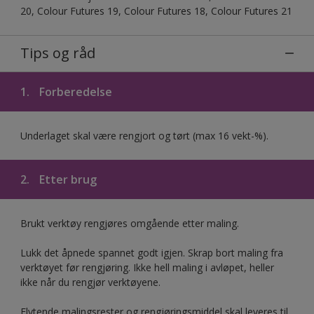
20, Colour Futures 19, Colour Futures 18, Colour Futures 21
Tips og råd
1.
Forberedelse
Underlaget skal være rengjort og tørt (max 16 vekt-%).
2.
Etter brug
Brukt verktøy rengjøres omgående etter maling.
Lukk det åpnede spannet godt igjen. Skrap bort maling fra
verktøyet før rengjøring. Ikke hell maling i avløpet, heller
ikke når du rengjør verktøyene.
Flytende malingsrester og rengjøringsmiddel skal leveres til