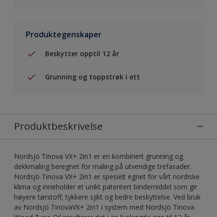
Produktegenskaper
Beskytter opptil 12 år
Grunning og toppstrøk i ett
Produktbeskrivelse
Nordsjö Tinova VX+ 2in1 er en kombinert grunning og
dekkmaling beregnet for maling på utvendige trefasader.
Nordsjö Tinova VX+ 2in1 er spesielt egnet for vårt nordiske
klima og inneholder et unikt patentert bindemiddel som gir
høyere tørstoff, tykkere sjikt og bedre beskyttelse. Ved bruk
av Nordsjö TinovaVX+ 2in1 i system med Nordsjö Tinova