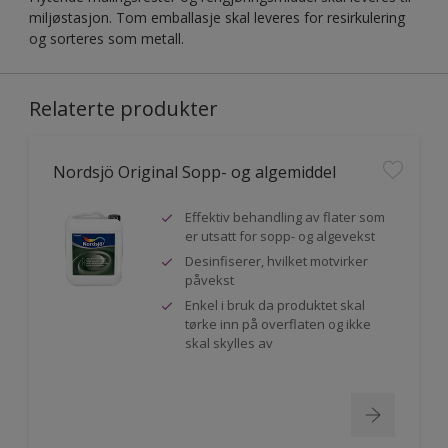
miljøstasjon. Tom emballasje skal leveres for resirkulering
og sorteres som metall.
Relaterte produkter
Nordsjö Original Sopp- og algemiddel
Effektiv behandling av flater som
er utsatt for sopp- og algevekst
Desinfiserer, hvilket motvirker
påvekst
Enkel i bruk da produktet skal
tørke inn på overflaten og ikke
skal skylles av