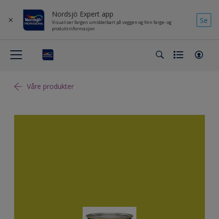
Nordsjö Expert app
Se
Visualiser fargen umiddelbart på veggen og finn farge- og
produktinformasjon
Våre produkter