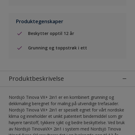
Produktegenskaper
Beskytter opptil 12 år
Grunning og toppstrøk i ett
Produktbeskrivelse
Nordsjö Tinova VX+ 2in1 er en kombinert grunning og
dekkmaling beregnet for maling på utvendige trefasader.
Nordsjö Tinova VX+ 2in1 er spesielt egnet for vårt nordiske
klima og inneholder et unikt patentert bindemiddel som gir
høyere tørstoff, tykkere sjikt og bedre beskyttelse. Ved bruk
av Nordsjö TinovaVX+ 2in1 i system med Nordsjö Tinova