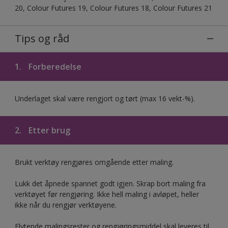
20, Colour Futures 19, Colour Futures 18, Colour Futures 21
Tips og råd
1.
Forberedelse
Underlaget skal være rengjort og tørt (max 16 vekt-%).
2.
Etter brug
Brukt verktøy rengjøres omgående etter maling.
Lukk det åpnede spannet godt igjen. Skrap bort maling fra
verktøyet før rengjøring. Ikke hell maling i avløpet, heller
ikke når du rengjør verktøyene.
Flytende malingsrester og rengjøringsmiddel skal leveres til