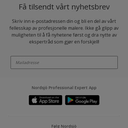
Få tilsendt vårt nyhetsbrev
Skriv inn e-postadressen din og bli en del av vårt
fellesskap av profesjonelle malere. Ikke gå glipp av
muligheten til å få nyhetene først og dra nytte av
ekspertråd som gjør en forskjell!
enter-your-email
Nordsjö Professional Expert App
Følg Nordsjö