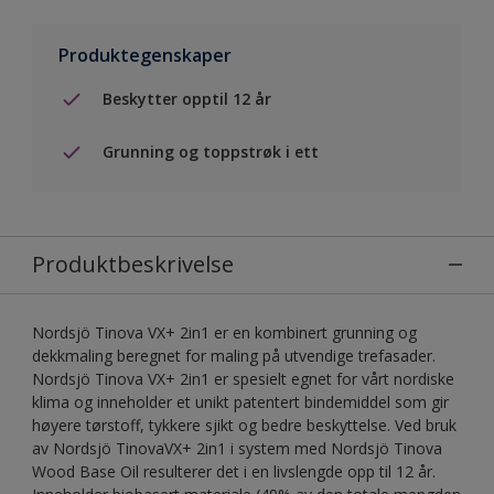
Produktegenskaper
Beskytter opptil 12 år
Grunning og toppstrøk i ett
Produktbeskrivelse
Nordsjö Tinova VX+ 2in1 er en kombinert grunning og
dekkmaling beregnet for maling på utvendige trefasader.
Nordsjö Tinova VX+ 2in1 er spesielt egnet for vårt nordiske
klima og inneholder et unikt patentert bindemiddel som gir
høyere tørstoff, tykkere sjikt og bedre beskyttelse. Ved bruk
av Nordsjö TinovaVX+ 2in1 i system med Nordsjö Tinova
Wood Base Oil resulterer det i en livslengde opp til 12 år.