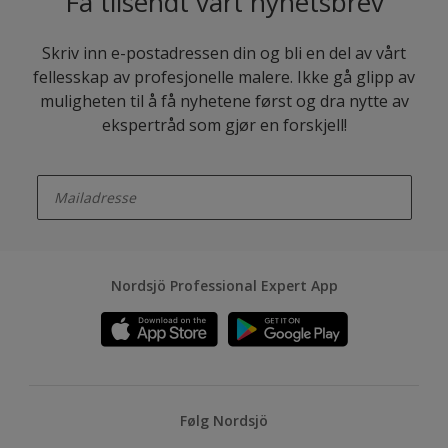
Få tilsendt vårt nyhetsbrev
Skriv inn e-postadressen din og bli en del av vårt
fellesskap av profesjonelle malere. Ikke gå glipp av
muligheten til å få nyhetene først og dra nytte av
ekspertråd som gjør en forskjell!
enter-your-email
Nordsjö Professional Expert App
Følg Nordsjö