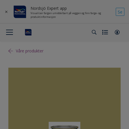
Nordsjö Expert app
Se
Visualiser fargen umiddelbart på veggen og finn farge- og
produktinformasjon
Våre produkter