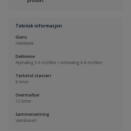
produkt
Teknisk informasjon
Glans
Halvblank
Dekkevne
Nymaling 3-6 m2/liter / ommaling 6-8 m2/liter
Tørketid støvtørr
8 timer
Overmalbar
12 timer
Sammensetning
Vannbasert