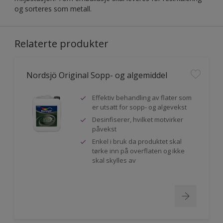
og sorteres som metall.
Relaterte produkter
Nordsjö Original Sopp- og algemiddel
Effektiv behandling av flater som
er utsatt for sopp- og algevekst
Desinfiserer, hvilket motvirker
påvekst
Enkel i bruk da produktet skal
tørke inn på overflaten og ikke
skal skylles av