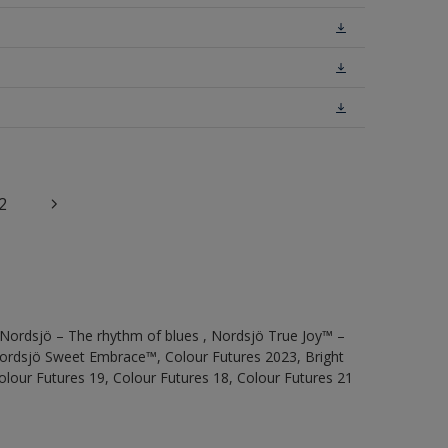
2
 Nordsjö – The rhythm of blues , Nordsjö True Joy™ –
 Nordsjö Sweet Embrace™, Colour Futures 2023, Bright
olour Futures 19, Colour Futures 18, Colour Futures 21