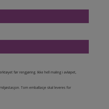
ktøyet før rengjøring. Ikke hell maling i avløpet,
 miljøstasjon. Tom emballasje skal leveres for