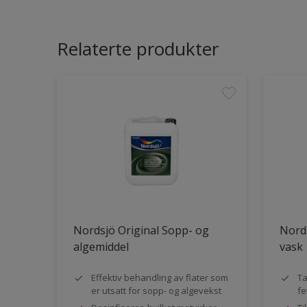
Relaterte produkter
Nordsjö Original Sopp- og
Nords
algemiddel
vask
Effektiv behandling av flater som
Ta
er utsatt for sopp- og algevekst
fe