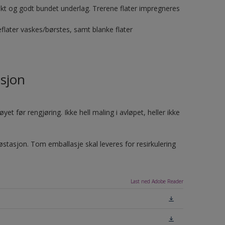
riskt og godt bundet underlag. Trerene flater impregneres
flater vaskes/børstes, samt blanke flater
sjon
et før rengjøring. Ikke hell maling i avløpet, heller ikke
jøstasjon. Tom emballasje skal leveres for resirkulering
Last ned Adobe Reader