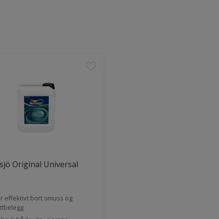
jö Original Universal
r effektivt bort smuss og
ttbelegg