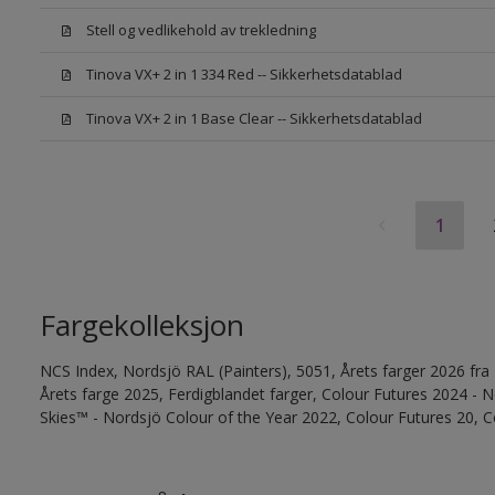
Stell og vedlikehold av trekledning
Tinova VX+ 2 in 1 334 Red -- Sikkerhetsdatablad
Tinova VX+ 2 in 1 Base Clear -- Sikkerhetsdatablad
1
Fargekolleksjon
NCS Index, Nordsjö RAL (Painters), 5051, Årets farger 2026 fra
Årets farge 2025, Ferdigblandet farger, Colour Futures 2024 -
Skies™ - Nordsjö Colour of the Year 2022, Colour Futures 20, C