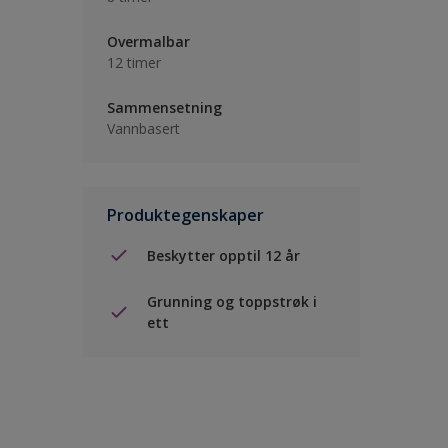
Overmalbar
12 timer
Sammensetning
Vannbasert
Produktegenskaper
Beskytter opptil 12 år
Grunning og toppstrøk i
ett