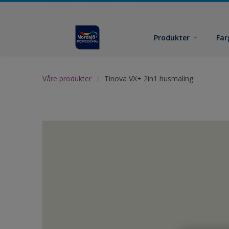
Produkter
Far
Våre produkter
Tinova VX+ 2in1 husmaling