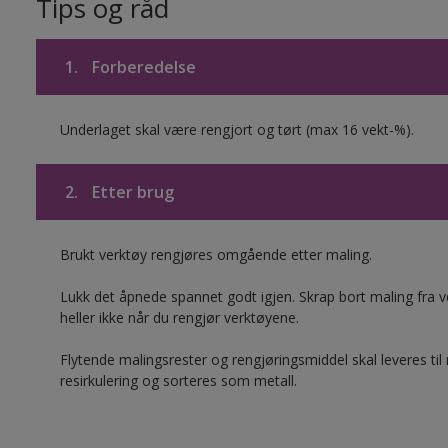
Tips og råd
1.
Forberedelse
Underlaget skal være rengjort og tørt (max 16 vekt-%).
2.
Etter brug
Brukt verktøy rengjøres omgående etter maling.
Lukk det åpnede spannet godt igjen. Skrap bort maling fra ver
heller ikke når du rengjør verktøyene.
Flytende malingsrester og rengjøringsmiddel skal leveres til
resirkulering og sorteres som metall.