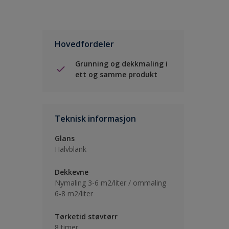
Hovedfordeler
Grunning og dekkmaling i
ett og samme produkt
Teknisk informasjon
Glans
Halvblank
Dekkevne
Nymaling 3-6 m2/liter / ommaling
6-8 m2/liter
Tørketid støvtørr
8 timer