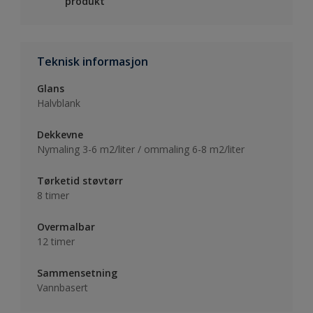
produkt
Teknisk informasjon
Glans
Halvblank
Dekkevne
Nymaling 3-6 m2/liter / ommaling 6-8 m2/liter
Tørketid støvtørr
8 timer
Overmalbar
12 timer
Sammensetning
Vannbasert