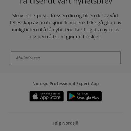
Få tilsendt vårt nyhetsbrev
Skriv inn e-postadressen din og bli en del av vårt
fellesskap av profesjonelle malere. Ikke gå glipp av
muligheten til å få nyhetene først og dra nytte av
ekspertråd som gjør en forskjell!
enter-your-email
Nordsjö Professional Expert App
Følg Nordsjö