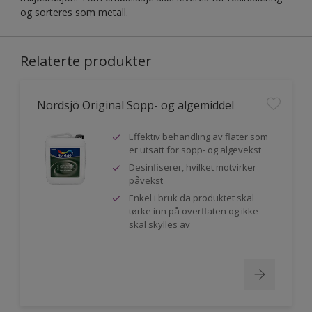
og sorteres som metall.
Relaterte produkter
Nordsjö Original Sopp- og algemiddel
Effektiv behandling av flater som
er utsatt for sopp- og algevekst
Desinfiserer, hvilket motvirker
påvekst
Enkel i bruk da produktet skal
tørke inn på overflaten og ikke
skal skylles av