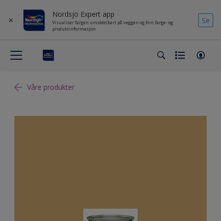
Nordsjö Expert app
Se
Visualiser fargen umiddelbart på veggen og finn farge- og
produktinformasjon
Våre produkter