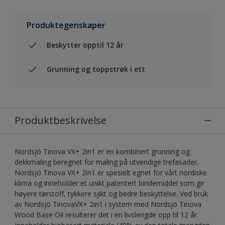
Produktegenskaper
Beskytter opptil 12 år
Grunning og toppstrøk i ett
Produktbeskrivelse
Nordsjö Tinova VX+ 2in1 er en kombinert grunning og
dekkmaling beregnet for maling på utvendige trefasader.
Nordsjö Tinova VX+ 2in1 er spesielt egnet for vårt nordiske
klima og inneholder et unikt patentert bindemiddel som gir
høyere tørstoff, tykkere sjikt og bedre beskyttelse. Ved bruk
av Nordsjö TinovaVX+ 2in1 i system med Nordsjö Tinova
Wood Base Oil resulterer det i en livslengde opp til 12 år.