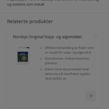
og sorteres som metall.
Relaterte produkter
Nordsjö Original Sopp- og algemiddel
Effektiv behandling av flater som
er utsatt for sopp- og algevekst
Desinfiserer, hvilket motvirker
påvekst
Enkel i bruk da produktet skal
tørke inn på overflaten og ikke
skal skylles av