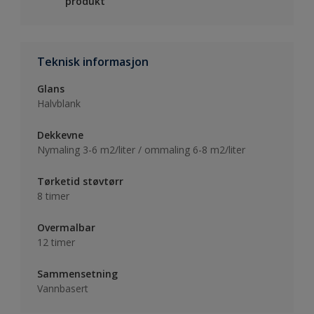
produkt
Teknisk informasjon
Glans
Halvblank
Dekkevne
Nymaling 3-6 m2/liter / ommaling 6-8 m2/liter
Tørketid støvtørr
8 timer
Overmalbar
12 timer
Sammensetning
Vannbasert