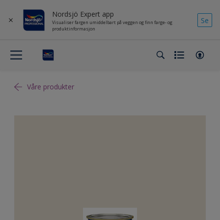
Nordsjö Expert app
Se
Visualiser fargen umiddelbart på veggen og finn farge- og
produktinformasjon
Våre produkter