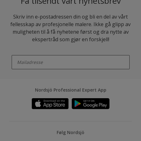
Få tilsendt vårt nyhetsbrev
Skriv inn e-postadressen din og bli en del av vårt
fellesskap av profesjonelle malere. Ikke gå glipp av
muligheten til å få nyhetene først og dra nytte av
ekspertråd som gjør en forskjell!
enter-your-email
Nordsjö Professional Expert App
Følg Nordsjö