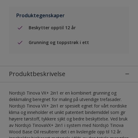
Produktegenskaper
Beskytter opptil 12 år
Grunning og toppstrøk i ett
Produktbeskrivelse
Nordsjö Tinova VX+ 2in1 er en kombinert grunning og
dekkmaling beregnet for maling på utvendige trefasader.
Nordsjö Tinova VX+ 2in1 er spesielt egnet for vårt nordiske
klima og inneholder et unikt patentert bindemiddel som gir
høyere tørstoff, tykkere sjikt og bedre beskyttelse. Ved bruk
av Nordsjö TinovaVX+ 2in1 i system med Nordsjö Tinova
Wood Base Oil resulterer det i en livslengde opp til 12 år.