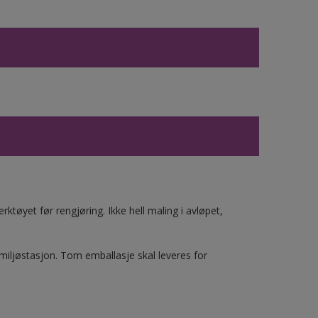
ktøyet før rengjøring. Ikke hell maling i avløpet,
 miljøstasjon. Tom emballasje skal leveres for