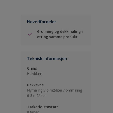
Hovedfordeler
Grunning og dekkmaling i
ett og samme produkt
Teknisk informasjon
Glans
Halvblank
Dekkevne
Nymaling 3-6 m2/liter / ommaling
6-8 m2/liter
Tørketid støvtørr
8 timer