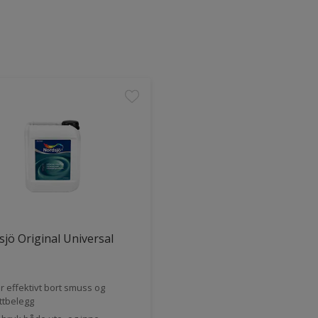
jö Original Universal
r effektivt bort smuss og
ttbelegg