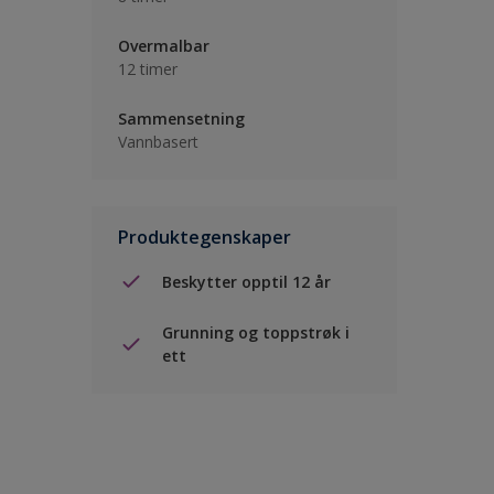
Overmalbar
12 timer
Sammensetning
Vannbasert
Produktegenskaper
Beskytter opptil 12 år
Grunning og toppstrøk i
ett