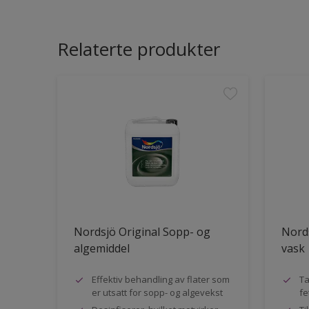
Relaterte produkter
Nordsjö Original Sopp- og
Nords
algemiddel
vask
Effektiv behandling av flater som
Ta
er utsatt for sopp- og algevekst
fe