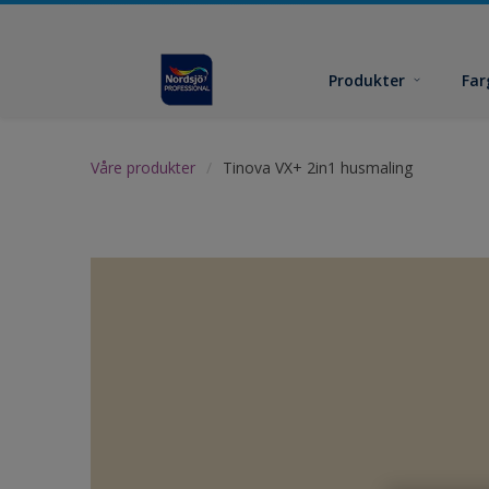
Produkter
Far
Våre produkter
Tinova VX+ 2in1 husmaling