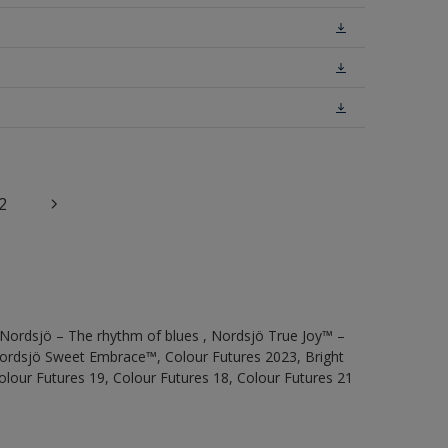
2
 Nordsjö – The rhythm of blues , Nordsjö True Joy™ –
 Nordsjö Sweet Embrace™, Colour Futures 2023, Bright
olour Futures 19, Colour Futures 18, Colour Futures 21