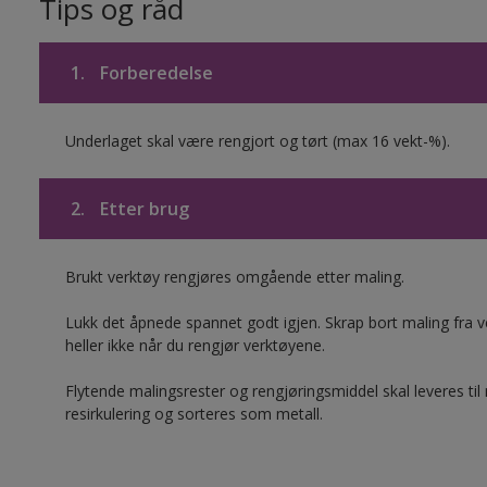
Tips og råd
1.
Forberedelse
Underlaget skal være rengjort og tørt (max 16 vekt-%).
2.
Etter brug
Brukt verktøy rengjøres omgående etter maling.
Lukk det åpnede spannet godt igjen. Skrap bort maling fra ver
heller ikke når du rengjør verktøyene.
Flytende malingsrester og rengjøringsmiddel skal leveres til
resirkulering og sorteres som metall.