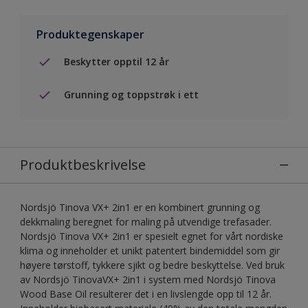
Produktegenskaper
Beskytter opptil 12 år
Grunning og toppstrøk i ett
Produktbeskrivelse
Nordsjö Tinova VX+ 2in1 er en kombinert grunning og
dekkmaling beregnet for maling på utvendige trefasader.
Nordsjö Tinova VX+ 2in1 er spesielt egnet for vårt nordiske
klima og inneholder et unikt patentert bindemiddel som gir
høyere tørstoff, tykkere sjikt og bedre beskyttelse. Ved bruk
av Nordsjö TinovaVX+ 2in1 i system med Nordsjö Tinova
Wood Base Oil resulterer det i en livslengde opp til 12 år.