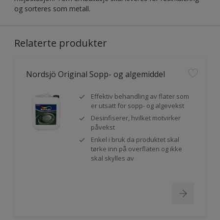
og sorteres som metall.
Relaterte produkter
Nordsjö Original Sopp- og algemiddel
Effektiv behandling av flater som
er utsatt for sopp- og algevekst
Desinfiserer, hvilket motvirker
påvekst
Enkel i bruk da produktet skal
tørke inn på overflaten og ikke
skal skylles av