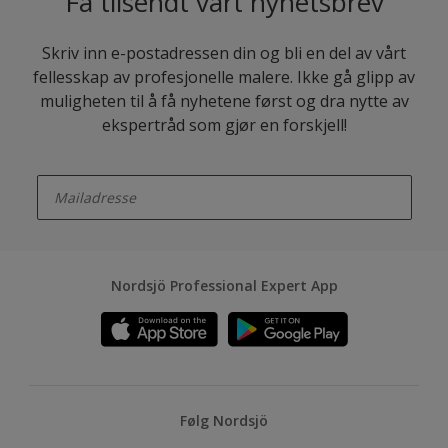
Få tilsendt vårt nyhetsbrev
Skriv inn e-postadressen din og bli en del av vårt
fellesskap av profesjonelle malere. Ikke gå glipp av
muligheten til å få nyhetene først og dra nytte av
ekspertråd som gjør en forskjell!
enter-your-email
Nordsjö Professional Expert App
Følg Nordsjö