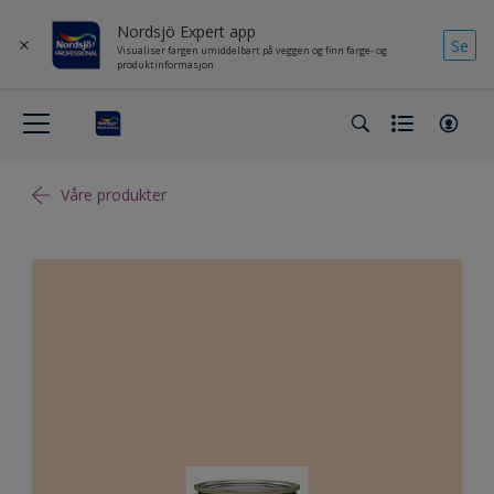
Nordsjö Expert app
Se
Visualiser fargen umiddelbart på veggen og finn farge- og
produktinformasjon
Våre produkter