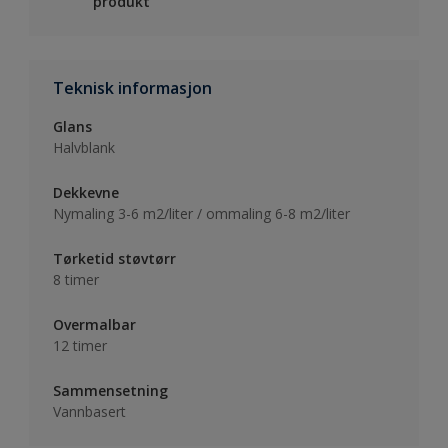
produkt
Teknisk informasjon
Glans
Halvblank
Dekkevne
Nymaling 3-6 m2/liter / ommaling 6-8 m2/liter
Tørketid støvtørr
8 timer
Overmalbar
12 timer
Sammensetning
Vannbasert