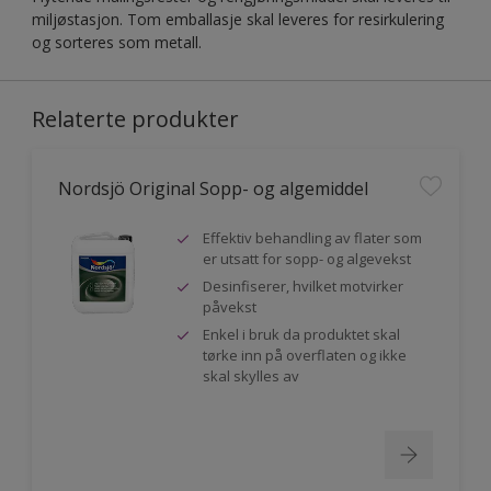
miljøstasjon. Tom emballasje skal leveres for resirkulering
og sorteres som metall.
Relaterte produkter
Nordsjö Original Sopp- og algemiddel
Effektiv behandling av flater som
er utsatt for sopp- og algevekst
Desinfiserer, hvilket motvirker
påvekst
Enkel i bruk da produktet skal
tørke inn på overflaten og ikke
skal skylles av