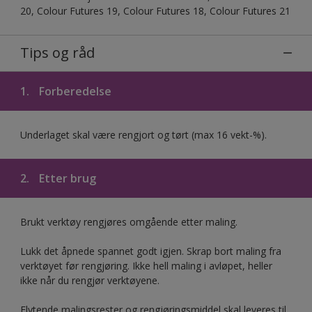
20, Colour Futures 19, Colour Futures 18, Colour Futures 21
Tips og råd
1.
Forberedelse
Underlaget skal være rengjort og tørt (max 16 vekt-%).
2.
Etter brug
Brukt verktøy rengjøres omgående etter maling.
Lukk det åpnede spannet godt igjen. Skrap bort maling fra
verktøyet før rengjøring. Ikke hell maling i avløpet, heller
ikke når du rengjør verktøyene.
Flytende malingsrester og rengjøringsmiddel skal leveres til