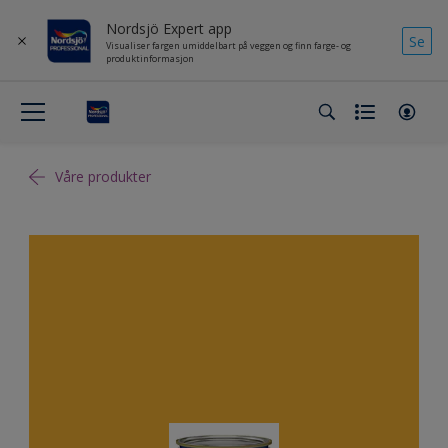
Nordsjö Expert app
Se
Visualiser fargen umiddelbart på veggen og finn farge- og
produktinformasjon
Våre produkter