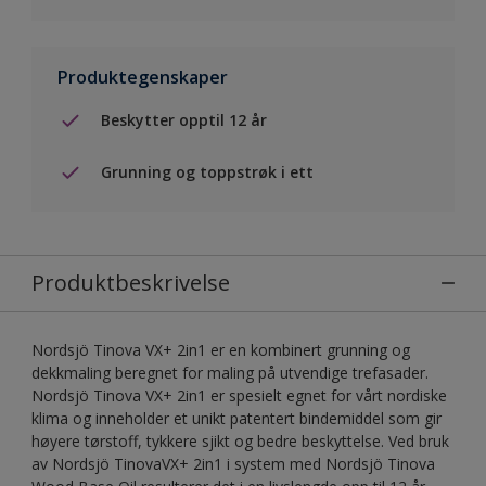
Produktegenskaper
Beskytter opptil 12 år
Grunning og toppstrøk i ett
Produktbeskrivelse
Nordsjö Tinova VX+ 2in1 er en kombinert grunning og
dekkmaling beregnet for maling på utvendige trefasader.
Nordsjö Tinova VX+ 2in1 er spesielt egnet for vårt nordiske
klima og inneholder et unikt patentert bindemiddel som gir
høyere tørstoff, tykkere sjikt og bedre beskyttelse. Ved bruk
av Nordsjö TinovaVX+ 2in1 i system med Nordsjö Tinova