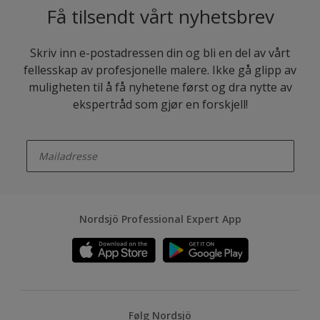
Få tilsendt vårt nyhetsbrev
Skriv inn e-postadressen din og bli en del av vårt
fellesskap av profesjonelle malere. Ikke gå glipp av
muligheten til å få nyhetene først og dra nytte av
ekspertråd som gjør en forskjell!
enter-your-email
Nordsjö Professional Expert App
Følg Nordsjö