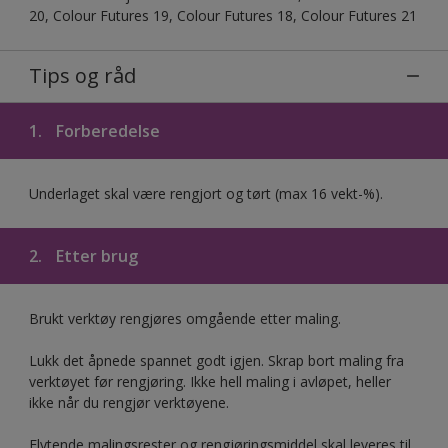
20, Colour Futures 19, Colour Futures 18, Colour Futures 21
Tips og råd
1.
Forberedelse
Underlaget skal være rengjort og tørt (max 16 vekt-%).
2.
Etter brug
Brukt verktøy rengjøres omgående etter maling.
Lukk det åpnede spannet godt igjen. Skrap bort maling fra
verktøyet før rengjøring. Ikke hell maling i avløpet, heller
ikke når du rengjør verktøyene.
Flytende malingsrester og rengjøringsmiddel skal leveres til