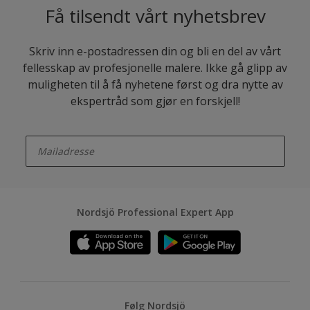
Få tilsendt vårt nyhetsbrev
Skriv inn e-postadressen din og bli en del av vårt
fellesskap av profesjonelle malere. Ikke gå glipp av
muligheten til å få nyhetene først og dra nytte av
ekspertråd som gjør en forskjell!
enter-your-email
Nordsjö Professional Expert App
Følg Nordsjö