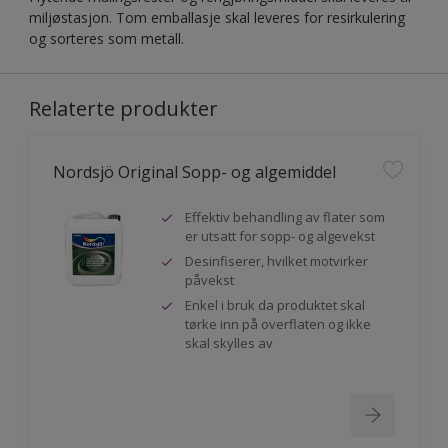
miljøstasjon. Tom emballasje skal leveres for resirkulering
og sorteres som metall.
Relaterte produkter
Nordsjö Original Sopp- og algemiddel
Effektiv behandling av flater som
er utsatt for sopp- og algevekst
Desinfiserer, hvilket motvirker
påvekst
Enkel i bruk da produktet skal
tørke inn på overflaten og ikke
skal skylles av