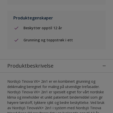
Produktegenskaper
Beskytter opptil 12 år
Grunning og toppstrøk i ett
Produktbeskrivelse
Nordsjö Tinova VX+ 2in1 er en kombinert grunning og
dekkmaling beregnet for maling på utvendige trefasader.
Nordsjö Tinova VX+ 2in1 er spesielt egnet for vårt nordiske
klima og inneholder et unikt patentert bindemiddel som gir
høyere tørstoff, tykkere sjikt og bedre beskyttelse. Ved bruk
av Nordsjö TinovaVX+ 2in1 i system med Nordsjö Tinova