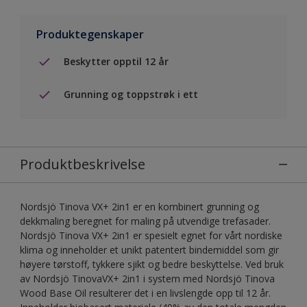
Produktegenskaper
Beskytter opptil 12 år
Grunning og toppstrøk i ett
Produktbeskrivelse
Nordsjö Tinova VX+ 2in1 er en kombinert grunning og
dekkmaling beregnet for maling på utvendige trefasader.
Nordsjö Tinova VX+ 2in1 er spesielt egnet for vårt nordiske
klima og inneholder et unikt patentert bindemiddel som gir
høyere tørstoff, tykkere sjikt og bedre beskyttelse. Ved bruk
av Nordsjö TinovaVX+ 2in1 i system med Nordsjö Tinova
Wood Base Oil resulterer det i en livslengde opp til 12 år.