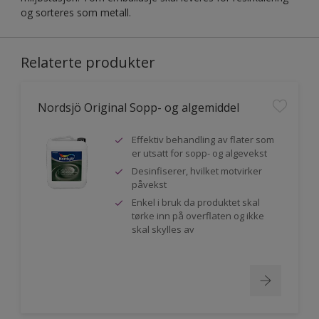
og sorteres som metall.
Relaterte produkter
Nordsjö Original Sopp- og algemiddel
Effektiv behandling av flater som
er utsatt for sopp- og algevekst
Desinfiserer, hvilket motvirker
påvekst
Enkel i bruk da produktet skal
tørke inn på overflaten og ikke
skal skylles av