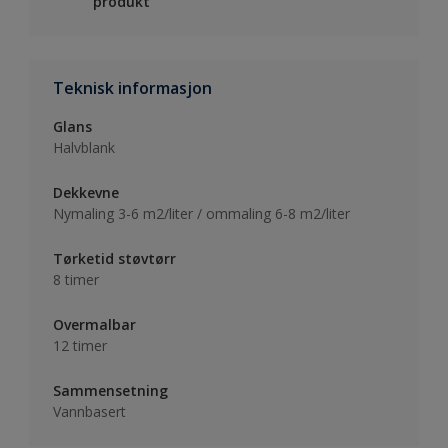
produkt
Teknisk informasjon
Glans
Halvblank
Dekkevne
Nymaling 3-6 m2/liter / ommaling 6-8 m2/liter
Tørketid støvtørr
8 timer
Overmalbar
12 timer
Sammensetning
Vannbasert