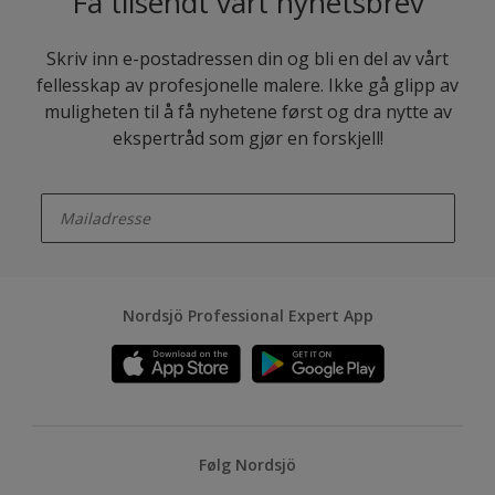
Få tilsendt vårt nyhetsbrev
Skriv inn e-postadressen din og bli en del av vårt
fellesskap av profesjonelle malere. Ikke gå glipp av
muligheten til å få nyhetene først og dra nytte av
ekspertråd som gjør en forskjell!
enter-your-email
Nordsjö Professional Expert App
Følg Nordsjö