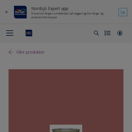
Nordsjö Expert app
Se
Visualiser fargen umiddelbart på veggen og finn farge- og
produktinformasjon
Våre produkter