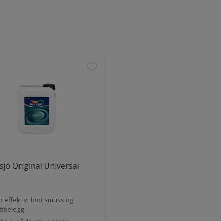
jö Original Universal
r effektivt bort smuss og
ttbelegg