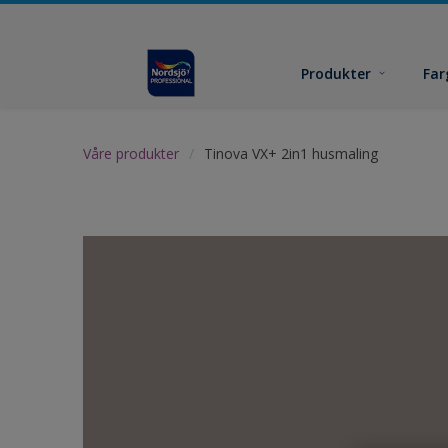
Produkter
Far
Våre produkter
Tinova VX+ 2in1 husmaling