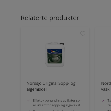
Relaterte produkter
Nordsjö Original Sopp- og
Nords
algemiddel
vask
Effektiv behandling av flater som
Ta
er utsatt for sopp- og algevekst
fe