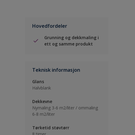
Hovedfordeler
Grunning og dekkmaling i
ett og samme produkt
Teknisk informasjon
Glans
Halvblank
Dekkevne
Nymaling 3-6 m2/liter / ommaling
6-8 m2/liter
Tørketid støvtørr
8 timer