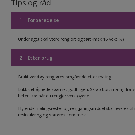
Tips og råd
1.
Forberedelse
Underlaget skal være rengjort og tørt (max 16 vekt-%).
2.
Etter brug
Brukt verktøy rengjøres omgående etter maling.
Lukk det åpnede spannet godt igjen. Skrap bort maling fra ver
heller ikke når du rengjør verktøyene.
Flytende malingsrester og rengjøringsmiddel skal leveres til
resirkulering og sorteres som metall.