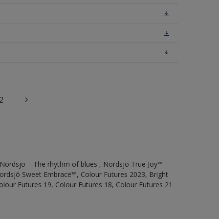
2
 Nordsjö – The rhythm of blues , Nordsjö True Joy™ –
 Nordsjö Sweet Embrace™, Colour Futures 2023, Bright
olour Futures 19, Colour Futures 18, Colour Futures 21