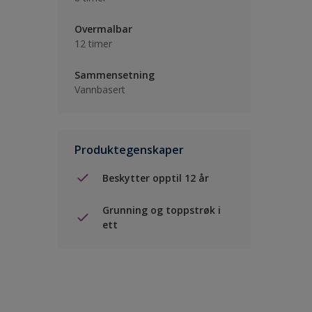
Overmalbar
12 timer
Sammensetning
Vannbasert
Produktegenskaper
Beskytter opptil 12 år
Grunning og toppstrøk i
ett