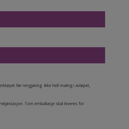
ktøyet før rengjøring. Ikke hell maling i avløpet,
 miljøstasjon. Tom emballasje skal leveres for