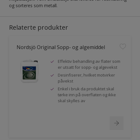
og sorteres som metall.
Relaterte produkter
Nordsjö Original Sopp- og algemiddel
Effektiv behandling av flater som
er utsatt for sopp- og algevekst
Desinfiserer, hvilket motvirker
påvekst
Enkel i bruk da produktet skal
tørke inn på overflaten og ikke
skal skylles av