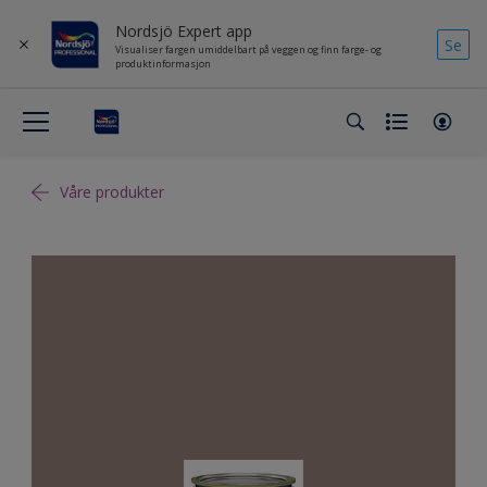
Nordsjö Expert app
Se
Visualiser fargen umiddelbart på veggen og finn farge- og
produktinformasjon
Våre produkter