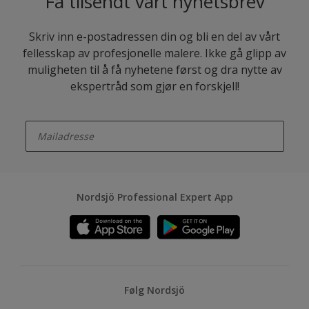
Få tilsendt vårt nyhetsbrev
Skriv inn e-postadressen din og bli en del av vårt
fellesskap av profesjonelle malere. Ikke gå glipp av
muligheten til å få nyhetene først og dra nytte av
ekspertråd som gjør en forskjell!
enter-your-email
Nordsjö Professional Expert App
Følg Nordsjö