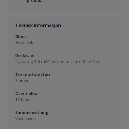
produkt
Teknisk informasjon
Glans
Halvblank
Dekkevne
Nymaling 3-6 m2/liter / ommaling 6-8 m2/liter
Tørketid støvtørr
8 timer
Overmalbar
12 timer
Sammensetning
Vannbasert