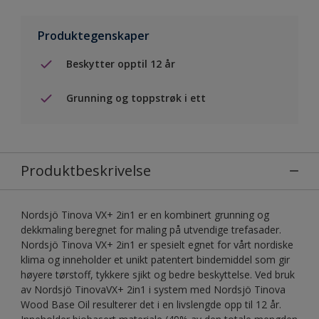
Produktegenskaper
Beskytter opptil 12 år
Grunning og toppstrøk i ett
Produktbeskrivelse
Nordsjö Tinova VX+ 2in1 er en kombinert grunning og
dekkmaling beregnet for maling på utvendige trefasader.
Nordsjö Tinova VX+ 2in1 er spesielt egnet for vårt nordiske
klima og inneholder et unikt patentert bindemiddel som gir
høyere tørstoff, tykkere sjikt og bedre beskyttelse. Ved bruk
av Nordsjö TinovaVX+ 2in1 i system med Nordsjö Tinova
Wood Base Oil resulterer det i en livslengde opp til 12 år.