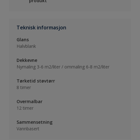
produkt
Teknisk informasjon
Glans
Halvblank
Dekkevne
Nymaling 3-6 m2/liter / ommaling 6-8 m2/liter
Tørketid støvtørr
8 timer
Overmalbar
12 timer
Sammensetning
Vannbasert