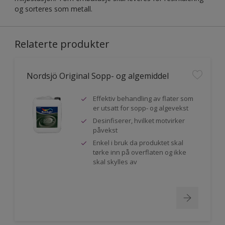
og sorteres som metall.
Relaterte produkter
Nordsjö Original Sopp- og algemiddel
Effektiv behandling av flater som
er utsatt for sopp- og algevekst
Desinfiserer, hvilket motvirker
påvekst
Enkel i bruk da produktet skal
tørke inn på overflaten og ikke
skal skylles av