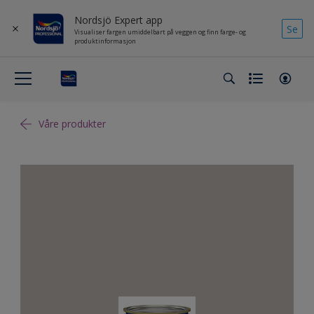
Nordsjö Expert app
Se
Visualiser fargen umiddelbart på veggen og finn farge- og
produktinformasjon
Våre produkter