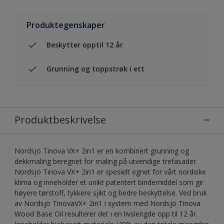
Produktegenskaper
Beskytter opptil 12 år
Grunning og toppstrøk i ett
Produktbeskrivelse
Nordsjö Tinova VX+ 2in1 er en kombinert grunning og
dekkmaling beregnet for maling på utvendige trefasader.
Nordsjö Tinova VX+ 2in1 er spesielt egnet for vårt nordiske
klima og inneholder et unikt patentert bindemiddel som gir
høyere tørstoff, tykkere sjikt og bedre beskyttelse. Ved bruk
av Nordsjö TinovaVX+ 2in1 i system med Nordsjö Tinova
Wood Base Oil resulterer det i en livslengde opp til 12 år.