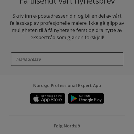
Få tilsendt vårt nyhetsbrev
Skriv inn e-postadressen din og bli en del av vårt
fellesskap av profesjonelle malere. Ikke gå glipp av
muligheten til å få nyhetene først og dra nytte av
ekspertråd som gjør en forskjell!
enter-your-email
Nordsjö Professional Expert App
Følg Nordsjö