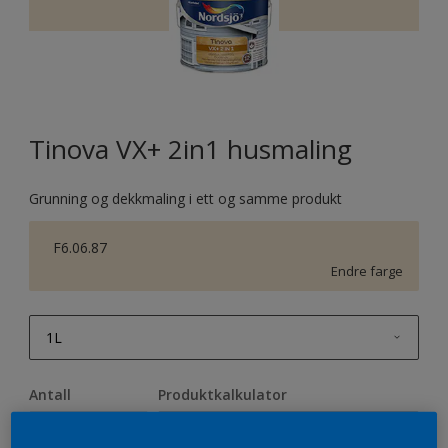
Tinova VX+ 2in1 husmaling
Grunning og dekkmaling i ett og samme produkt
F6.06.87
Endre farge
1L
1L
Antall
Produktkalkulator
2,5L
Beregn