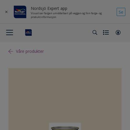
Nordsjö Expert app
Se
Visualiser fargen umiddelbart på veggen og finn farge- og
produktinformasjon
Våre produkter