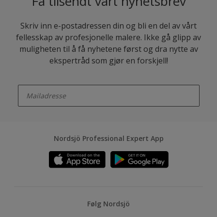
Få tilsendt vårt nyhetsbrev
Skriv inn e-postadressen din og bli en del av vårt
fellesskap av profesjonelle malere. Ikke gå glipp av
muligheten til å få nyhetene først og dra nytte av
ekspertråd som gjør en forskjell!
enter-your-email
Nordsjö Professional Expert App
Følg Nordsjö