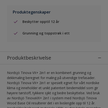
Produktegenskaper
Beskytter opptil 12 år
Grunning og toppstrøk i ett
Produktbeskrivelse
Nordsjö Tinova VX+ 2in1 er en kombinert grunning og
dekkmaling beregnet for maling på utvendige trefasader.
Nordsjö Tinova VX+ 2in1 er spesielt egnet for vårt nordiske
klima og inneholder et unikt patentert bindemiddel som gir
høyere tørstoff, tykkere sjikt og bedre beskyttelse. Ved bruk
av Nordsjö TinovaVX+ 2in1 i system med Nordsjö Tinova
Wood Base Oil resulterer det i en livslengde opp til 12 år.