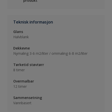
produkt
Teknisk informasjon
Glans
Halvblank
Dekkevne
Nymaling 3-6 m2/liter / ommaling 6-8 m2/liter
Tørketid støvtørr
8 timer
Overmalbar
12 timer
Sammensetning
Vannbasert