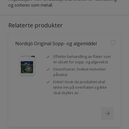
og sorteres som metall.
Relaterte produkter
Nordsjö Original Sopp- og algemiddel
Effektiv behandling av flater som
er utsatt for sopp- og algevekst
Desinfiserer, hvilket motvirker
påvekst
Enkel i bruk da produktet skal
tørke inn på overflaten og ikke
skal skylles av