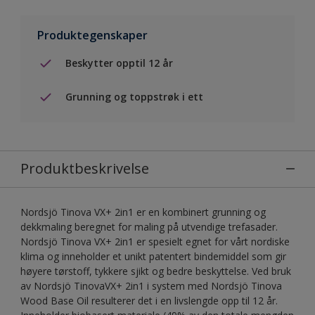
Produktegenskaper
Beskytter opptil 12 år
Grunning og toppstrøk i ett
Produktbeskrivelse
Nordsjö Tinova VX+ 2in1 er en kombinert grunning og
dekkmaling beregnet for maling på utvendige trefasader.
Nordsjö Tinova VX+ 2in1 er spesielt egnet for vårt nordiske
klima og inneholder et unikt patentert bindemiddel som gir
høyere tørstoff, tykkere sjikt og bedre beskyttelse. Ved bruk
av Nordsjö TinovaVX+ 2in1 i system med Nordsjö Tinova
Wood Base Oil resulterer det i en livslengde opp til 12 år.