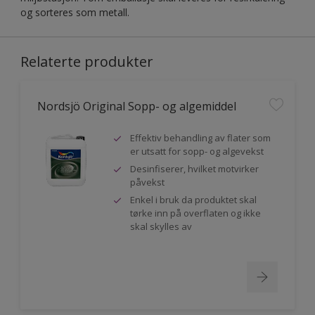
og sorteres som metall.
Relaterte produkter
Nordsjö Original Sopp- og algemiddel
Effektiv behandling av flater som
er utsatt for sopp- og algevekst
Desinfiserer, hvilket motvirker
påvekst
Enkel i bruk da produktet skal
tørke inn på overflaten og ikke
skal skylles av