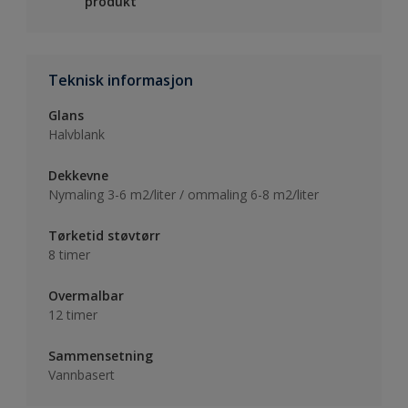
produkt
Teknisk informasjon
Glans
Halvblank
Dekkevne
Nymaling 3-6 m2/liter / ommaling 6-8 m2/liter
Tørketid støvtørr
8 timer
Overmalbar
12 timer
Sammensetning
Vannbasert