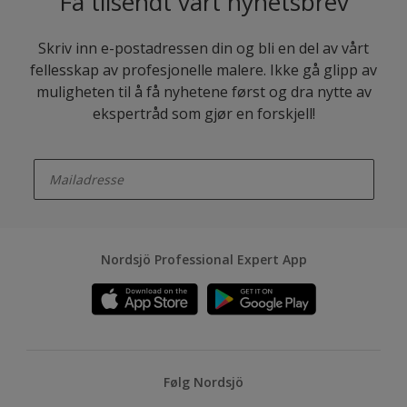
Få tilsendt vårt nyhetsbrev
Skriv inn e-postadressen din og bli en del av vårt
fellesskap av profesjonelle malere. Ikke gå glipp av
muligheten til å få nyhetene først og dra nytte av
ekspertråd som gjør en forskjell!
enter-your-email
Nordsjö Professional Expert App
Følg Nordsjö