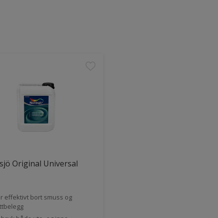
jö Original Universal
r effektivt bort smuss og
ttbelegg