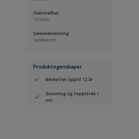
Overmalbar
12 timer
Sammensetning
Vannbasert
Produktegenskaper
Beskytter opptil 12 år
Grunning og toppstrøk i
ett