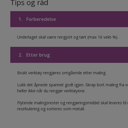
Tips og råd
1.
Forberedelse
Underlaget skal være rengjort og tørt (max 16 vekt-%).
2.
Etter brug
Brukt verktøy rengjøres omgående etter maling.
Lukk det åpnede spannet godt igjen. Skrap bort maling fra ver
heller ikke når du rengjør verktøyene.
Flytende malingsrester og rengjøringsmiddel skal leveres til
resirkulering og sorteres som metall.