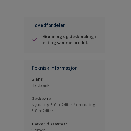
Hovedfordeler
Grunning og dekkmaling i
ett og samme produkt
Teknisk informasjon
Glans
Halvblank
Dekkevne
Nymaling 3-6 m2/liter / ommaling
6-8 m2/liter
Tørketid støvtørr
8 timer