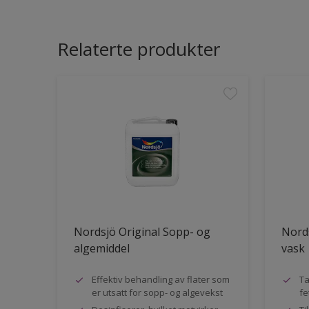
Relaterte produkter
Nordsjö Original Sopp- og
Nords
algemiddel
vask
Effektiv behandling av flater som
Ta
er utsatt for sopp- og algevekst
fe