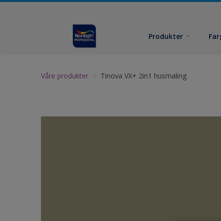
Produkter
Far
Våre produkter
Tinova VX+ 2in1 husmaling