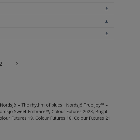
2
 Nordsjö – The rhythm of blues , Nordsjö True Joy™ –
 Nordsjö Sweet Embrace™, Colour Futures 2023, Bright
olour Futures 19, Colour Futures 18, Colour Futures 21