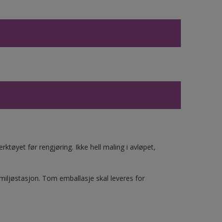
ktøyet før rengjøring. Ikke hell maling i avløpet,
 miljøstasjon. Tom emballasje skal leveres for