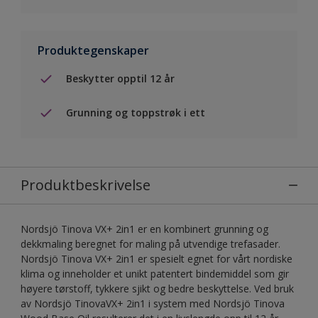
Produktegenskaper
Beskytter opptil 12 år
Grunning og toppstrøk i ett
Produktbeskrivelse
Nordsjö Tinova VX+ 2in1 er en kombinert grunning og
dekkmaling beregnet for maling på utvendige trefasader.
Nordsjö Tinova VX+ 2in1 er spesielt egnet for vårt nordiske
klima og inneholder et unikt patentert bindemiddel som gir
høyere tørstoff, tykkere sjikt og bedre beskyttelse. Ved bruk
av Nordsjö TinovaVX+ 2in1 i system med Nordsjö Tinova