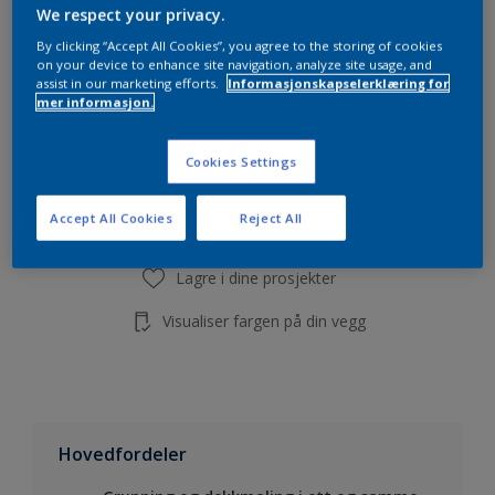
Beregn
We respect your privacy.
By clicking “Accept All Cookies”, you agree to the storing of cookies
on your device to enhance site navigation, analyze site usage, and
assist in our marketing efforts.
Informasjonskapselerklæring for
mer informasjon.
Legg i handleliste
Cookies Settings
Finn en forhandler
Accept All Cookies
Reject All
Lagre i dine prosjekter
Visualiser fargen på din vegg
Hovedfordeler