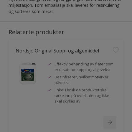
miljøstasjon. Tom emballasje skal leveres for resirkulering
og sorteres som metall.
Relaterte produkter
Nordsjö Original Sopp- og algemiddel
Effektiv behandling av flater som
er utsatt for sopp- og algevekst
Desinfiserer, hvilket motvirker
påvekst
Enkel i bruk da produktet skal
tørke inn på overflaten og ikke
skal skylles av