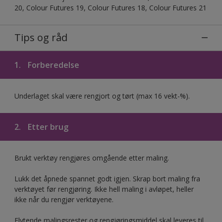
20, Colour Futures 19, Colour Futures 18, Colour Futures 21
Tips og råd
1.
Forberedelse
Underlaget skal være rengjort og tørt (max 16 vekt-%).
2.
Etter brug
Brukt verktøy rengjøres omgående etter maling.
Lukk det åpnede spannet godt igjen. Skrap bort maling fra
verktøyet før rengjøring. Ikke hell maling i avløpet, heller
ikke når du rengjør verktøyene.
Flytende malingsrester og rengjøringsmiddel skal leveres til