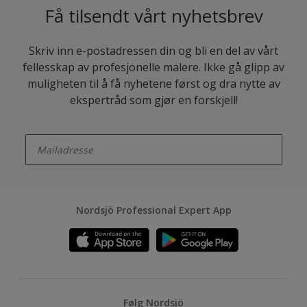
Få tilsendt vårt nyhetsbrev
Skriv inn e-postadressen din og bli en del av vårt
fellesskap av profesjonelle malere. Ikke gå glipp av
muligheten til å få nyhetene først og dra nytte av
ekspertråd som gjør en forskjell!
enter-your-email
Nordsjö Professional Expert App
Følg Nordsjö