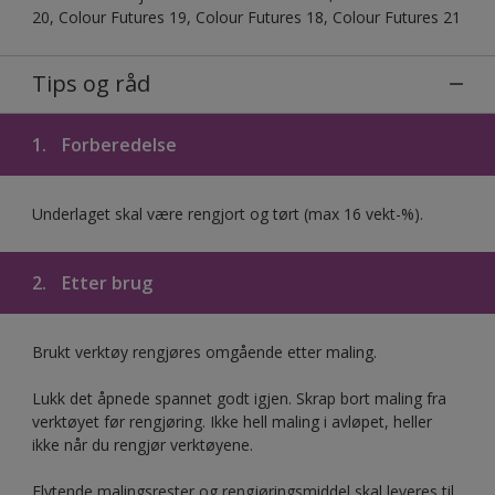
20, Colour Futures 19, Colour Futures 18, Colour Futures 21
Tips og råd
1.
Forberedelse
Underlaget skal være rengjort og tørt (max 16 vekt-%).
2.
Etter brug
Brukt verktøy rengjøres omgående etter maling.
Lukk det åpnede spannet godt igjen. Skrap bort maling fra
verktøyet før rengjøring. Ikke hell maling i avløpet, heller
ikke når du rengjør verktøyene.
Flytende malingsrester og rengjøringsmiddel skal leveres til