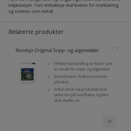
miljøstasjon. Tom emballasje skal leveres for resirkulering
og sorteres som metall.
Relaterte produkter
Nordsjö Original Sopp- og algemiddel
Effektiv behandling av flater som
er utsatt for sopp- og algevekst
Desinfiserer, hvilket motvirker
påvekst
Enkel i bruk da produktet skal
tørke inn på overflaten og ikke
skal skylles av