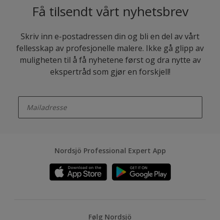
Få tilsendt vårt nyhetsbrev
Skriv inn e-postadressen din og bli en del av vårt
fellesskap av profesjonelle malere. Ikke gå glipp av
muligheten til å få nyhetene først og dra nytte av
ekspertråd som gjør en forskjell!
enter-your-email
Nordsjö Professional Expert App
Følg Nordsjö