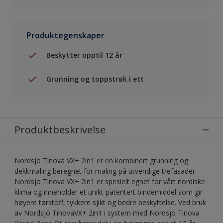
Produktegenskaper
Beskytter opptil 12 år
Grunning og toppstrøk i ett
Produktbeskrivelse
Nordsjö Tinova VX+ 2in1 er en kombinert grunning og
dekkmaling beregnet for maling på utvendige trefasader.
Nordsjö Tinova VX+ 2in1 er spesielt egnet for vårt nordiske
klima og inneholder et unikt patentert bindemiddel som gir
høyere tørstoff, tykkere sjikt og bedre beskyttelse. Ved bruk
av Nordsjö TinovaVX+ 2in1 i system med Nordsjö Tinova