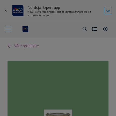
Nordsjö Expert app
Se
Visualiser fargen umiddelbart på veggen og finn farge- og
produktinformasjon
Våre produkter