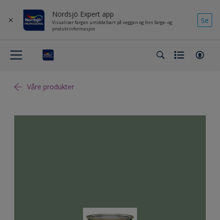
Nordsjö Expert app
Se
Visualiser fargen umiddelbart på veggen og finn farge- og
produktinformasjon
Våre produkter