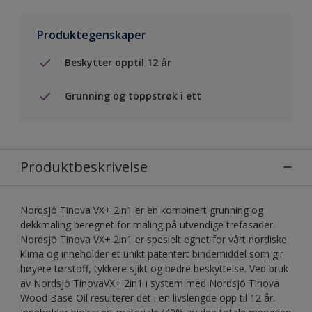
Produktegenskaper
Beskytter opptil 12 år
Grunning og toppstrøk i ett
Produktbeskrivelse
Nordsjö Tinova VX+ 2in1 er en kombinert grunning og
dekkmaling beregnet for maling på utvendige trefasader.
Nordsjö Tinova VX+ 2in1 er spesielt egnet for vårt nordiske
klima og inneholder et unikt patentert bindemiddel som gir
høyere tørstoff, tykkere sjikt og bedre beskyttelse. Ved bruk
av Nordsjö TinovaVX+ 2in1 i system med Nordsjö Tinova
Wood Base Oil resulterer det i en livslengde opp til 12 år.