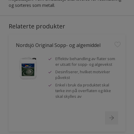
og sorteres som metall.
Relaterte produkter
Nordsjö Original Sopp- og algemiddel
Effektiv behandling av flater som
er utsatt for sopp- og algevekst
Desinfiserer, hvilket motvirker
påvekst
Enkel i bruk da produktet skal
tørke inn på overflaten og ikke
skal skylles av