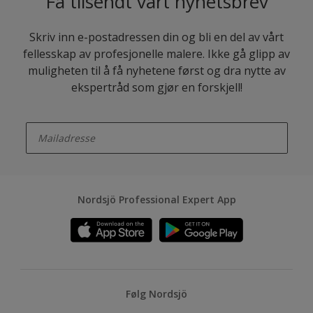
Få tilsendt vårt nyhetsbrev
Skriv inn e-postadressen din og bli en del av vårt
fellesskap av profesjonelle malere. Ikke gå glipp av
muligheten til å få nyhetene først og dra nytte av
ekspertråd som gjør en forskjell!
enter-your-email
Nordsjö Professional Expert App
Følg Nordsjö