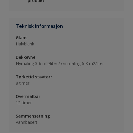
produkt
Teknisk informasjon
Glans
Halvblank
Dekkevne
Nymaling 3-6 m2/liter / ommaling 6-8 m2/liter
Tørketid støvtørr
8 timer
Overmalbar
12 timer
Sammensetning
Vannbasert