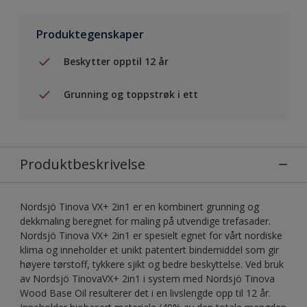
Produktegenskaper
Beskytter opptil 12 år
Grunning og toppstrøk i ett
Produktbeskrivelse
Nordsjö Tinova VX+ 2in1 er en kombinert grunning og
dekkmaling beregnet for maling på utvendige trefasader.
Nordsjö Tinova VX+ 2in1 er spesielt egnet for vårt nordiske
klima og inneholder et unikt patentert bindemiddel som gir
høyere tørstoff, tykkere sjikt og bedre beskyttelse. Ved bruk
av Nordsjö TinovaVX+ 2in1 i system med Nordsjö Tinova
Wood Base Oil resulterer det i en livslengde opp til 12 år.