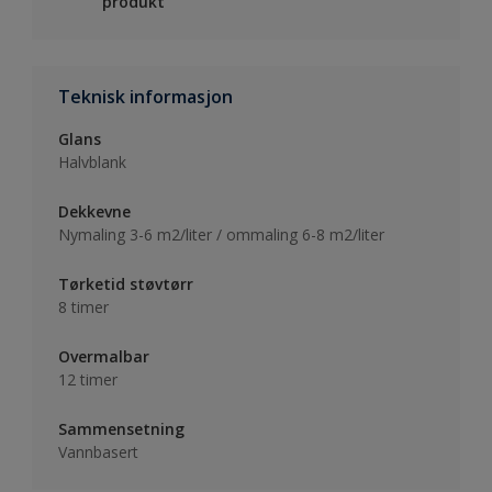
produkt
Teknisk informasjon
Glans
Halvblank
Dekkevne
Nymaling 3-6 m2/liter / ommaling 6-8 m2/liter
Tørketid støvtørr
8 timer
Overmalbar
12 timer
Sammensetning
Vannbasert