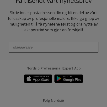
Få tilsendt vårt nyhetsbrev
Skriv inn e-postadressen din og bli en del av vårt
fellesskap av profesjonelle malere. Ikke gå glipp av
muligheten til å få nyhetene først og dra nytte av
ekspertråd som gjør en forskjell!
enter-your-email
Nordsjö Professional Expert App
Følg Nordsjö