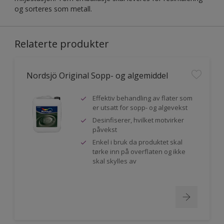
og sorteres som metall.
Relaterte produkter
Nordsjö Original Sopp- og algemiddel
Effektiv behandling av flater som
er utsatt for sopp- og algevekst
Desinfiserer, hvilket motvirker
påvekst
Enkel i bruk da produktet skal
tørke inn på overflaten og ikke
skal skylles av