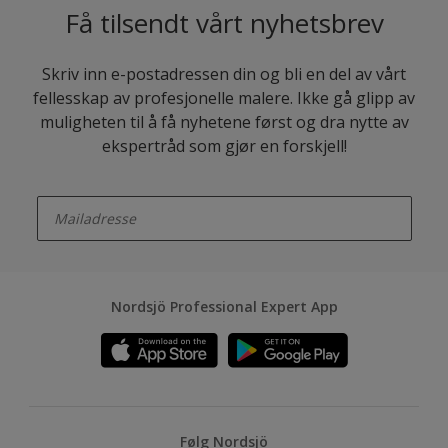
Få tilsendt vårt nyhetsbrev
Skriv inn e-postadressen din og bli en del av vårt
fellesskap av profesjonelle malere. Ikke gå glipp av
muligheten til å få nyhetene først og dra nytte av
ekspertråd som gjør en forskjell!
enter-your-email
Nordsjö Professional Expert App
Følg Nordsjö