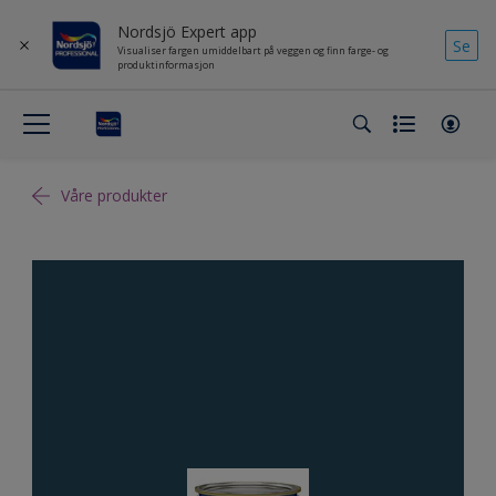
Nordsjö Expert app
Se
Visualiser fargen umiddelbart på veggen og finn farge- og
produktinformasjon
Våre produkter