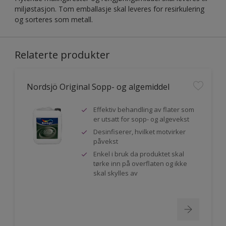
miljøstasjon. Tom emballasje skal leveres for resirkulering
og sorteres som metall.
Relaterte produkter
Nordsjö Original Sopp- og algemiddel
Effektiv behandling av flater som
er utsatt for sopp- og algevekst
Desinfiserer, hvilket motvirker
påvekst
Enkel i bruk da produktet skal
tørke inn på overflaten og ikke
skal skylles av