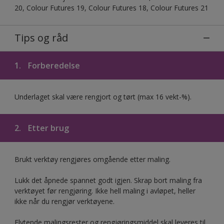
20, Colour Futures 19, Colour Futures 18, Colour Futures 21
Tips og råd
1.
Forberedelse
Underlaget skal være rengjort og tørt (max 16 vekt-%).
2.
Etter brug
Brukt verktøy rengjøres omgående etter maling.
Lukk det åpnede spannet godt igjen. Skrap bort maling fra
verktøyet før rengjøring. Ikke hell maling i avløpet, heller
ikke når du rengjør verktøyene.
Flytende malingsrester og rengjøringsmiddel skal leveres til