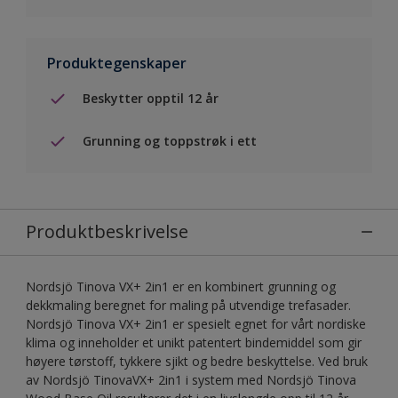
Produktegenskaper
Beskytter opptil 12 år
Grunning og toppstrøk i ett
Produktbeskrivelse
Nordsjö Tinova VX+ 2in1 er en kombinert grunning og
dekkmaling beregnet for maling på utvendige trefasader.
Nordsjö Tinova VX+ 2in1 er spesielt egnet for vårt nordiske
klima og inneholder et unikt patentert bindemiddel som gir
høyere tørstoff, tykkere sjikt og bedre beskyttelse. Ved bruk
av Nordsjö TinovaVX+ 2in1 i system med Nordsjö Tinova