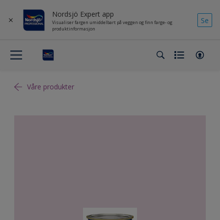
Nordsjö Expert app
Se
Visualiser fargen umiddelbart på veggen og finn farge- og
produktinformasjon
Våre produkter