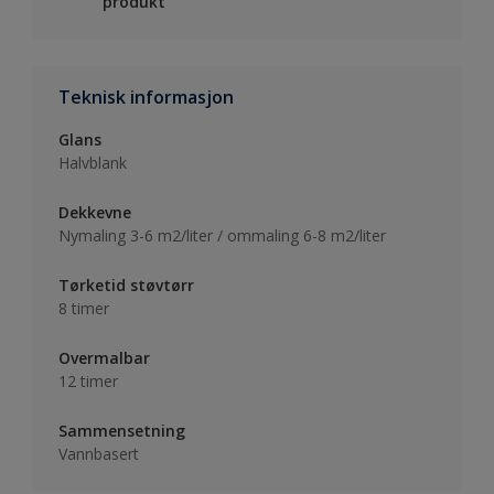
produkt
Teknisk informasjon
Glans
Halvblank
Dekkevne
Nymaling 3-6 m2/liter / ommaling 6-8 m2/liter
Tørketid støvtørr
8 timer
Overmalbar
12 timer
Sammensetning
Vannbasert