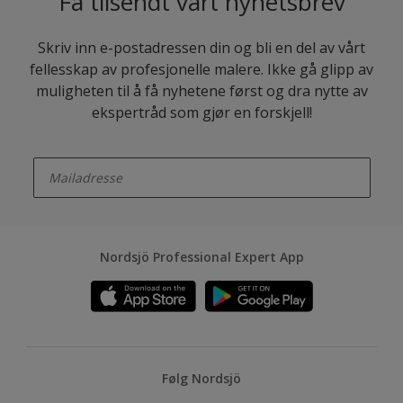
Få tilsendt vårt nyhetsbrev
Skriv inn e-postadressen din og bli en del av vårt
fellesskap av profesjonelle malere. Ikke gå glipp av
muligheten til å få nyhetene først og dra nytte av
ekspertråd som gjør en forskjell!
enter-your-email
Nordsjö Professional Expert App
Følg Nordsjö