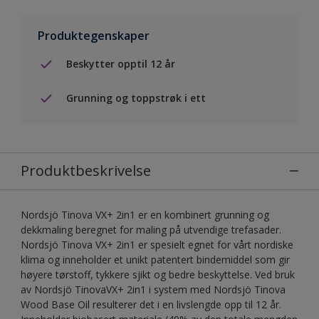
Produktegenskaper
Beskytter opptil 12 år
Grunning og toppstrøk i ett
Produktbeskrivelse
Nordsjö Tinova VX+ 2in1 er en kombinert grunning og
dekkmaling beregnet for maling på utvendige trefasader.
Nordsjö Tinova VX+ 2in1 er spesielt egnet for vårt nordiske
klima og inneholder et unikt patentert bindemiddel som gir
høyere tørstoff, tykkere sjikt og bedre beskyttelse. Ved bruk
av Nordsjö TinovaVX+ 2in1 i system med Nordsjö Tinova
Wood Base Oil resulterer det i en livslengde opp til 12 år.