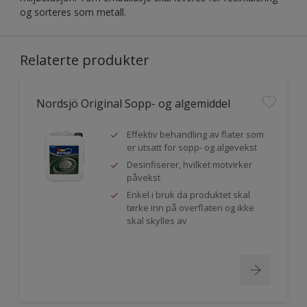
og sorteres som metall.
Relaterte produkter
Nordsjö Original Sopp- og algemiddel
Effektiv behandling av flater som
er utsatt for sopp- og algevekst
Desinfiserer, hvilket motvirker
påvekst
Enkel i bruk da produktet skal
tørke inn på overflaten og ikke
skal skylles av