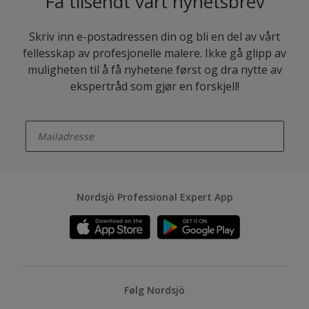
Få tilsendt vårt nyhetsbrev
Skriv inn e-postadressen din og bli en del av vårt
fellesskap av profesjonelle malere. Ikke gå glipp av
muligheten til å få nyhetene først og dra nytte av
ekspertråd som gjør en forskjell!
enter-your-email
Nordsjö Professional Expert App
Følg Nordsjö