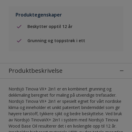
Produktegenskaper
Beskytter opptil 12 år
Grunning og toppstrøk i ett
Produktbeskrivelse
Nordsjö Tinova VX+ 2in1 er en kombinert grunning og
dekkmaling beregnet for maling på utvendige trefasader.
Nordsjö Tinova VX+ 2in1 er spesielt egnet for vårt nordiske
klima og inneholder et unikt patentert bindemiddel som gir
høyere tørstoff, tykkere sjikt og bedre beskyttelse. Ved bruk
av Nordsjö TinovaVX+ 2in1 i system med Nordsjö Tinova
Wood Base Oil resulterer det i en livslengde opp til 12 år.