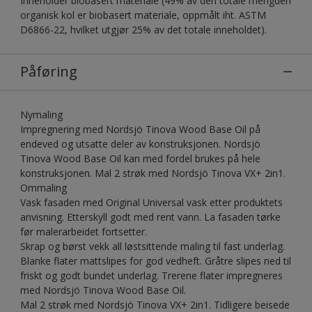
Inneholder biobasert materiale (49% av den totale mengden
organisk kol er biobasert materiale, oppmålt iht. ASTM
D6866-22, hvilket utgjør 25% av det totale inneholdet).
Påføring
Nymaling
Impregnering med Nordsjö Tinova Wood Base Oil på
endeved og utsatte deler av konstruksjonen. Nordsjö
Tinova Wood Base Oil kan med fordel brukes på hele
konstruksjonen. Mal 2 strøk med Nordsjö Tinova VX+ 2in1.
Ommaling
Vask fasaden med Original Universal vask etter produktets
anvisning. Etterskyll godt med rent vann. La fasaden tørke
før malerarbeidet fortsetter.
Skrap og børst vekk all løstsittende maling til fast underlag.
Blanke flater mattslipes for god vedheft. Gråtre slipes ned til
friskt og godt bundet underlag. Trerene flater impregneres
med Nordsjö Tinova Wood Base Oil.
Mal 2 strøk med Nordsjö Tinova VX+ 2in1. Tidligere beisede