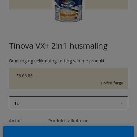
Tinova VX+ 2in1 husmaling
Grunning og dekkmaling i ett og samme produkt
F6.06.86
Endre farge
1L
1L
Antall
Produktkalkulator
2,5L
Beregn