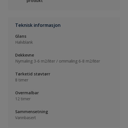
produkt
Teknisk informasjon
Glans
Halvblank
Dekkevne
Nymaling 3-6 m2/liter / ommaling 6-8 m2/liter
Tørketid støvtørr
8 timer
Overmalbar
12 timer
Sammensetning
Vannbasert