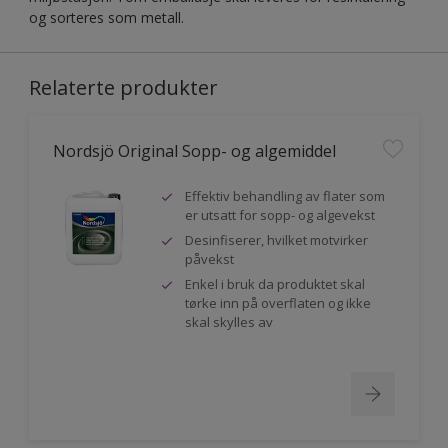
og sorteres som metall.
Relaterte produkter
Nordsjö Original Sopp- og algemiddel
Effektiv behandling av flater som
er utsatt for sopp- og algevekst
Desinfiserer, hvilket motvirker
påvekst
Enkel i bruk da produktet skal
tørke inn på overflaten og ikke
skal skylles av