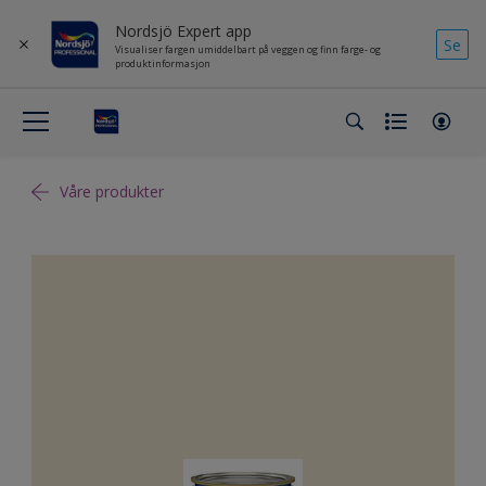
Nordsjö Expert app
Se
Visualiser fargen umiddelbart på veggen og finn farge- og
produktinformasjon
Våre produkter