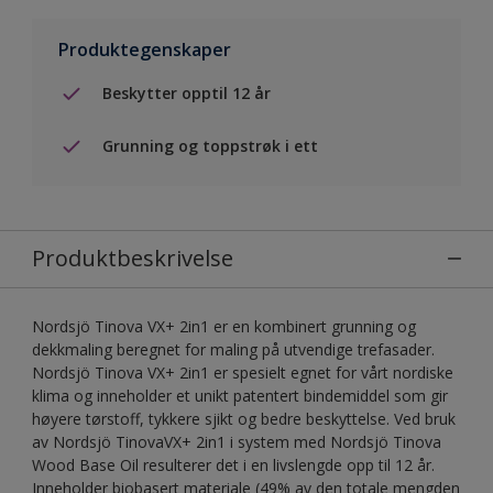
Produktegenskaper
Beskytter opptil 12 år
Grunning og toppstrøk i ett
Produktbeskrivelse
Nordsjö Tinova VX+ 2in1 er en kombinert grunning og
dekkmaling beregnet for maling på utvendige trefasader.
Nordsjö Tinova VX+ 2in1 er spesielt egnet for vårt nordiske
klima og inneholder et unikt patentert bindemiddel som gir
høyere tørstoff, tykkere sjikt og bedre beskyttelse. Ved bruk
av Nordsjö TinovaVX+ 2in1 i system med Nordsjö Tinova
Wood Base Oil resulterer det i en livslengde opp til 12 år.
Inneholder biobasert materiale (49% av den totale mengden