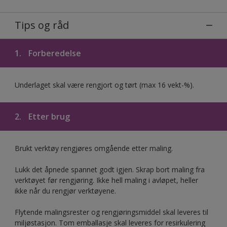
Tips og råd
1.
Forberedelse
Underlaget skal være rengjort og tørt (max 16 vekt-%).
2.
Etter brug
Brukt verktøy rengjøres omgående etter maling.
Lukk det åpnede spannet godt igjen. Skrap bort maling fra
verktøyet før rengjøring. Ikke hell maling i avløpet, heller
ikke når du rengjør verktøyene.
Flytende malingsrester og rengjøringsmiddel skal leveres til
miljøstasjon. Tom emballasje skal leveres for resirkulering