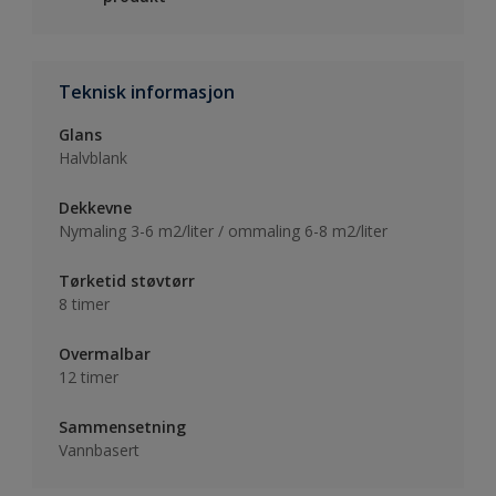
Teknisk informasjon
Glans
Halvblank
Dekkevne
Nymaling 3-6 m2/liter / ommaling 6-8 m2/liter
Tørketid støvtørr
8 timer
Overmalbar
12 timer
Sammensetning
Vannbasert