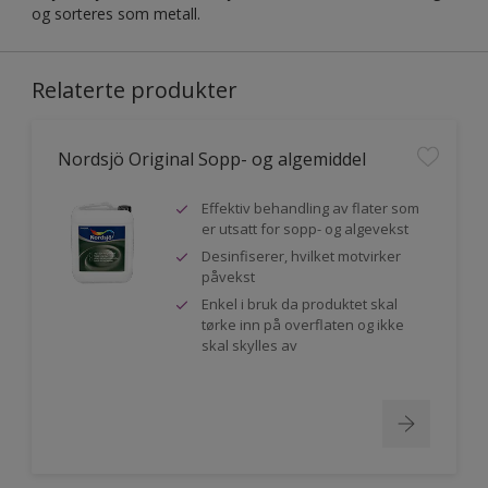
og sorteres som metall.
Relaterte produkter
Nordsjö Original Sopp- og algemiddel
Effektiv behandling av flater som
er utsatt for sopp- og algevekst
Desinfiserer, hvilket motvirker
påvekst
Enkel i bruk da produktet skal
tørke inn på overflaten og ikke
skal skylles av