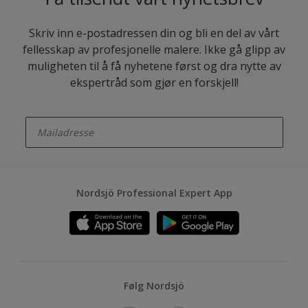
Skriv inn e-postadressen din og bli en del av vårt
fellesskap av profesjonelle malere. Ikke gå glipp av
muligheten til å få nyhetene først og dra nytte av
ekspertråd som gjør en forskjell!
enter-your-email
Nordsjö Professional Expert App
Følg Nordsjö