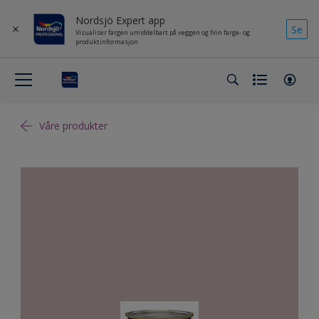
Nordsjö Expert app
Se
Visualiser fargen umiddelbart på veggen og finn farge- og
produktinformasjon
Våre produkter