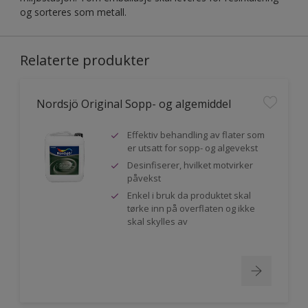
og sorteres som metall.
Relaterte produkter
Nordsjö Original Sopp- og algemiddel
Effektiv behandling av flater som
er utsatt for sopp- og algevekst
Desinfiserer, hvilket motvirker
påvekst
Enkel i bruk da produktet skal
tørke inn på overflaten og ikke
skal skylles av