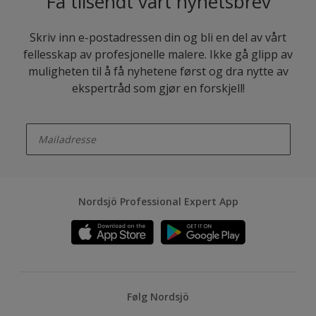
Få tilsendt vårt nyhetsbrev
Skriv inn e-postadressen din og bli en del av vårt
fellesskap av profesjonelle malere. Ikke gå glipp av
muligheten til å få nyhetene først og dra nytte av
ekspertråd som gjør en forskjell!
enter-your-email
Nordsjö Professional Expert App
Følg Nordsjö