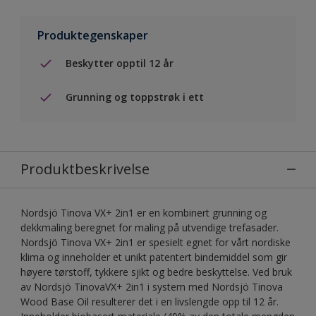
Produktegenskaper
Beskytter opptil 12 år
Grunning og toppstrøk i ett
Produktbeskrivelse
Nordsjö Tinova VX+ 2in1 er en kombinert grunning og
dekkmaling beregnet for maling på utvendige trefasader.
Nordsjö Tinova VX+ 2in1 er spesielt egnet for vårt nordiske
klima og inneholder et unikt patentert bindemiddel som gir
høyere tørstoff, tykkere sjikt og bedre beskyttelse. Ved bruk
av Nordsjö TinovaVX+ 2in1 i system med Nordsjö Tinova
Wood Base Oil resulterer det i en livslengde opp til 12 år.