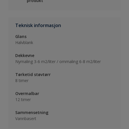
produkt
Teknisk informasjon
Glans
Halvblank
Dekkevne
Nymaling 3-6 m2/liter / ommaling 6-8 m2/liter
Tørketid støvtørr
8 timer
Overmalbar
12 timer
Sammensetning
Vannbasert