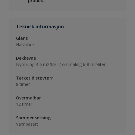
produkt
Teknisk informasjon
Glans
Halvblank
Dekkevne
Nymaling 3-6 m2/liter / ommaling 6-8 m2/liter
Tørketid støvtørr
8 timer
Overmalbar
12 timer
Sammensetning
Vannbasert