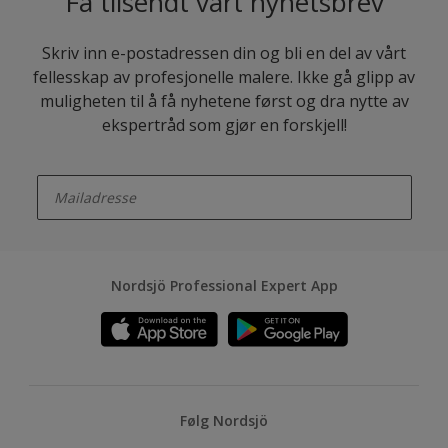
Få tilsendt vårt nyhetsbrev
Skriv inn e-postadressen din og bli en del av vårt
fellesskap av profesjonelle malere. Ikke gå glipp av
muligheten til å få nyhetene først og dra nytte av
ekspertråd som gjør en forskjell!
enter-your-email
Nordsjö Professional Expert App
Følg Nordsjö