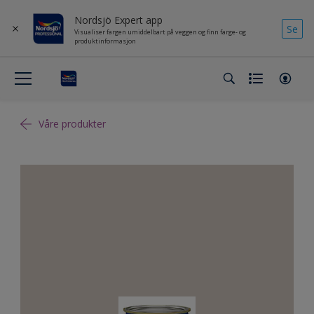
Nordsjö Expert app
Se
Visualiser fargen umiddelbart på veggen og finn farge- og
produktinformasjon
Våre produkter