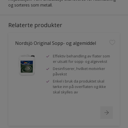
og sorteres som metall.
Relaterte produkter
Nordsjö Original Sopp- og algemiddel
Effektiv behandling av flater som
er utsatt for sopp- og algevekst
Desinfiserer, hvilket motvirker
påvekst
Enkel i bruk da produktet skal
tørke inn på overflaten og ikke
skal skylles av