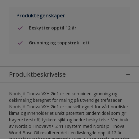
Produktegenskaper
Beskytter opptil 12 år
Grunning og toppstrøk i ett
Produktbeskrivelse
Nordsjö Tinova VX+ 2in1 er en kombinert grunning og
dekkmaling beregnet for maling på utvendige trefasader.
Nordsjö Tinova VX+ 2in1 er spesielt egnet for vårt nordiske
klima og inneholder et unikt patentert bindemiddel som gir
høyere tørstoff, tykkere sjikt og bedre beskyttelse. Ved bruk
av Nordsjö TinovaVX+ 2in1 i system med Nordsjö Tinova
Wood Base Oil resulterer det i en livslengde opp til 12 år.