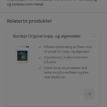
og sorteres som metall.
Relaterte produkter
Nordsjö Original Sopp- og algemiddel
Effektiv behandling av flater som
er utsatt for sopp- og algevekst
Desinfiserer, hvilket motvirker
påvekst
Enkel i bruk da produktet skal
tørke inn på overflaten og ikke
skal skylles av