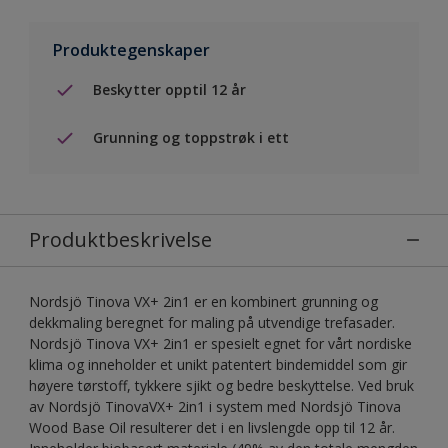
Produktegenskaper
Beskytter opptil 12 år
Grunning og toppstrøk i ett
Produktbeskrivelse
Nordsjö Tinova VX+ 2in1 er en kombinert grunning og
dekkmaling beregnet for maling på utvendige trefasader.
Nordsjö Tinova VX+ 2in1 er spesielt egnet for vårt nordiske
klima og inneholder et unikt patentert bindemiddel som gir
høyere tørstoff, tykkere sjikt og bedre beskyttelse. Ved bruk
av Nordsjö TinovaVX+ 2in1 i system med Nordsjö Tinova
Wood Base Oil resulterer det i en livslengde opp til 12 år.