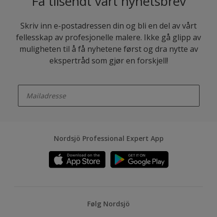
Få tilsendt vårt nyhetsbrev
Skriv inn e-postadressen din og bli en del av vårt
fellesskap av profesjonelle malere. Ikke gå glipp av
muligheten til å få nyhetene først og dra nytte av
ekspertråd som gjør en forskjell!
enter-your-email
Nordsjö Professional Expert App
Følg Nordsjö