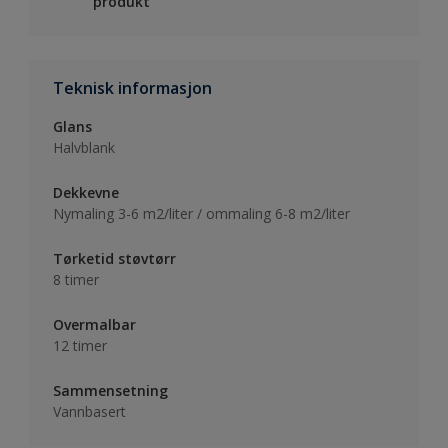
produkt
Teknisk informasjon
Glans
Halvblank
Dekkevne
Nymaling 3-6 m2/liter / ommaling 6-8 m2/liter
Tørketid støvtørr
8 timer
Overmalbar
12 timer
Sammensetning
Vannbasert