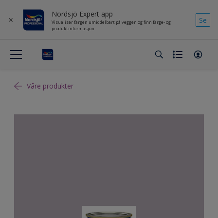
Nordsjö Expert app
Se
Visualiser fargen umiddelbart på veggen og finn farge- og
produktinformasjon
Våre produkter