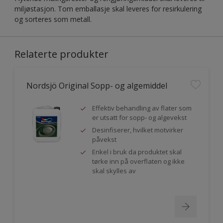
miljøstasjon. Tom emballasje skal leveres for resirkulering
og sorteres som metall.
Relaterte produkter
Nordsjö Original Sopp- og algemiddel
Effektiv behandling av flater som
er utsatt for sopp- og algevekst
Desinfiserer, hvilket motvirker
påvekst
Enkel i bruk da produktet skal
tørke inn på overflaten og ikke
skal skylles av