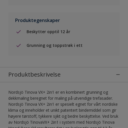
Produktegenskaper
Beskytter opptil 12 år
Grunning og toppstrøk i ett
Produktbeskrivelse
Nordsjö Tinova VX+ 2in1 er en kombinert grunning og
dekkmaling beregnet for maling på utvendige trefasader.
Nordsjö Tinova VX+ 2in1 er spesielt egnet for vårt nordiske
klima og inneholder et unikt patentert bindemiddel som gir
høyere tørstoff, tykkere sjikt og bedre beskyttelse. Ved bruk
av Nordsjö TinovaVX+ 2in1 i system med Nordsjö Tinova