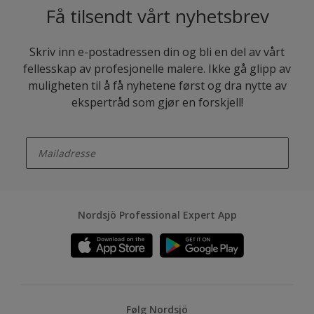
Få tilsendt vårt nyhetsbrev
Skriv inn e-postadressen din og bli en del av vårt
fellesskap av profesjonelle malere. Ikke gå glipp av
muligheten til å få nyhetene først og dra nytte av
ekspertråd som gjør en forskjell!
enter-your-email
Nordsjö Professional Expert App
Følg Nordsjö