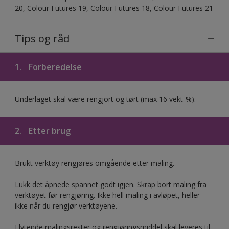
20, Colour Futures 19, Colour Futures 18, Colour Futures 21
Tips og råd
1.
Forberedelse
Underlaget skal være rengjort og tørt (max 16 vekt-%).
2.
Etter brug
Brukt verktøy rengjøres omgående etter maling.
Lukk det åpnede spannet godt igjen. Skrap bort maling fra
verktøyet før rengjøring. Ikke hell maling i avløpet, heller
ikke når du rengjør verktøyene.
Flytende malingsrester og rengjøringsmiddel skal leveres til