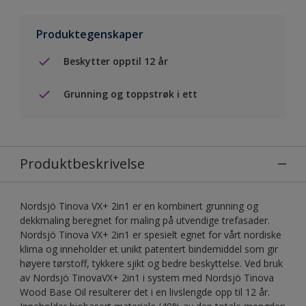
Produktegenskaper
Beskytter opptil 12 år
Grunning og toppstrøk i ett
Produktbeskrivelse
Nordsjö Tinova VX+ 2in1 er en kombinert grunning og
dekkmaling beregnet for maling på utvendige trefasader.
Nordsjö Tinova VX+ 2in1 er spesielt egnet for vårt nordiske
klima og inneholder et unikt patentert bindemiddel som gir
høyere tørstoff, tykkere sjikt og bedre beskyttelse. Ved bruk
av Nordsjö TinovaVX+ 2in1 i system med Nordsjö Tinova
Wood Base Oil resulterer det i en livslengde opp til 12 år.