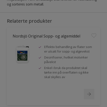
og sorteres som metall.
Relaterte produkter
Nordsjö Original Sopp- og algemiddel
Effektiv behandling av flater som
er utsatt for sopp- og algevekst
Desinfiserer, hvilket motvirker
påvekst
Enkel i bruk da produktet skal
tørke inn på overflaten og ikke
skal skylles av