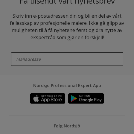
Få tilsendt vårt nyhetsbrev
Skriv inn e-postadressen din og bli en del av vårt
fellesskap av profesjonelle malere. Ikke gå glipp av
muligheten til å få nyhetene først og dra nytte av
ekspertråd som gjør en forskjell!
enter-your-email
Nordsjö Professional Expert App
Følg Nordsjö