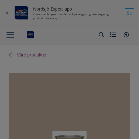
Nordsjö Expert app
Se
Visualiser fargen umiddelbart på veggen og finn farge- og
produktinformasjon
Våre produkter