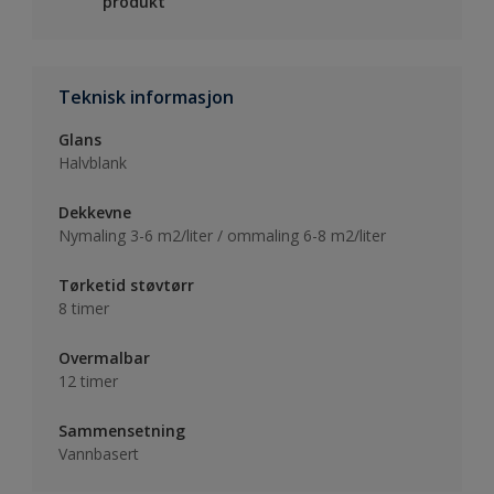
produkt
Teknisk informasjon
Glans
Halvblank
Dekkevne
Nymaling 3-6 m2/liter / ommaling 6-8 m2/liter
Tørketid støvtørr
8 timer
Overmalbar
12 timer
Sammensetning
Vannbasert