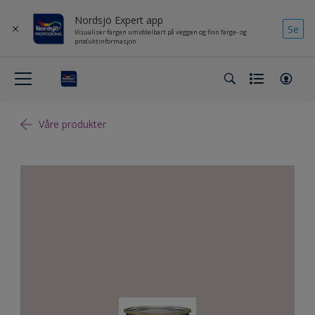
Nordsjö Expert app
Se
Visualiser fargen umiddelbart på veggen og finn farge- og
produktinformasjon
Våre produkter