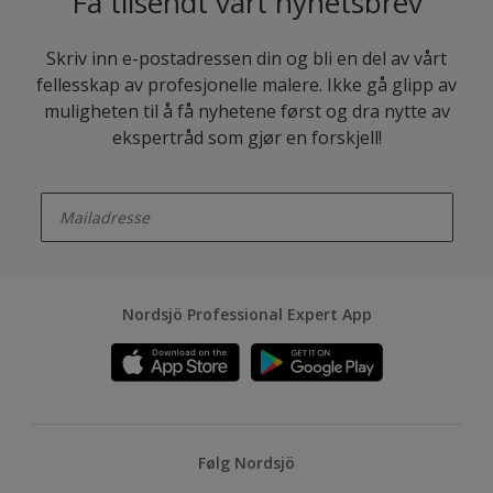
Få tilsendt vårt nyhetsbrev
Skriv inn e-postadressen din og bli en del av vårt
fellesskap av profesjonelle malere. Ikke gå glipp av
muligheten til å få nyhetene først og dra nytte av
ekspertråd som gjør en forskjell!
enter-your-email
Nordsjö Professional Expert App
Følg Nordsjö