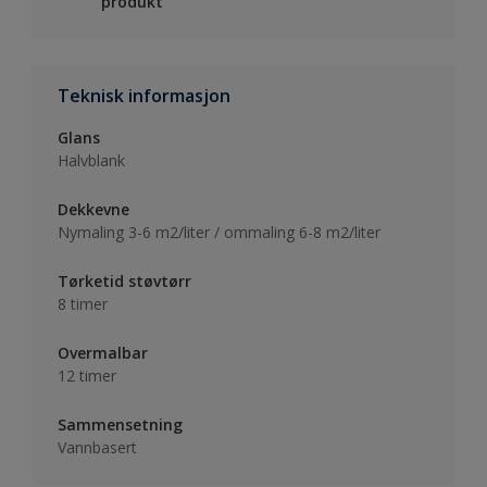
produkt
Teknisk informasjon
Glans
Halvblank
Dekkevne
Nymaling 3-6 m2/liter / ommaling 6-8 m2/liter
Tørketid støvtørr
8 timer
Overmalbar
12 timer
Sammensetning
Vannbasert