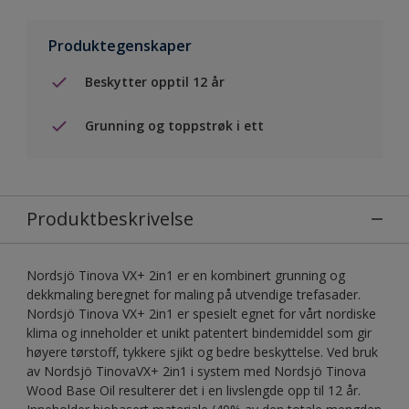
Produktegenskaper
Beskytter opptil 12 år
Grunning og toppstrøk i ett
Produktbeskrivelse
Nordsjö Tinova VX+ 2in1 er en kombinert grunning og
dekkmaling beregnet for maling på utvendige trefasader.
Nordsjö Tinova VX+ 2in1 er spesielt egnet for vårt nordiske
klima og inneholder et unikt patentert bindemiddel som gir
høyere tørstoff, tykkere sjikt og bedre beskyttelse. Ved bruk
av Nordsjö TinovaVX+ 2in1 i system med Nordsjö Tinova
Wood Base Oil resulterer det i en livslengde opp til 12 år.