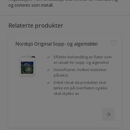
og sorteres som metall.
Relaterte produkter
Nordsjö Original Sopp- og algemiddel
Effektiv behandling av flater som
er utsatt for sopp- og algevekst
Desinfiserer, hvilket motvirker
påvekst
Enkel i bruk da produktet skal
tørke inn på overflaten og ikke
skal skylles av