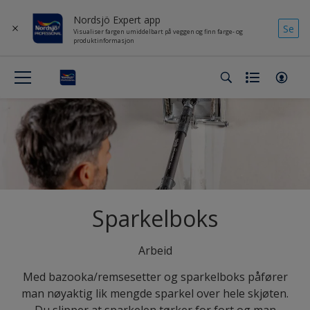
Nordsjö Expert app
Se
Visualiser fargen umiddelbart på veggen og finn farge- og
produktinformasjon
Sparkelboks
Arbeid
Med bazooka/remsesetter og sparkelboks påfører
man nøyaktig lik mengde sparkel over hele skjøten.