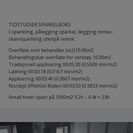
TIDSTUDIER SPARKELBOKS
I-sparkling, pålegging sparkel, ilegging remse,
skarvsparkling utenpå remse.
Overflate som behandles (m2)10.00m2
Behandlingsbar overflate for verktøy 10.00m2
Tradisjonell applisering 00:05:30 (0.5500 min/m2)
Ladning 00:00:18 (0.0167 min/m2)
Applisering 00:03:40 (0.3667 min/m2)
Nordsjö Effektivt Maleri 00:03:50 (0.3833 min/m2)
Antall timer spart på 1000m2 9.2h – 6.4t = 2.8t