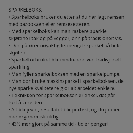
SPARKELBOKS:
• Sparkelboks bruker du etter at du har lagt remsen
med bazookaen eller remsesetteren.
• Med sparkelboks kan man raskere sparkle
skjøtene i tak og på vegger, enn på tradisjonelt vis.
• Den påfører nøyaktig lik mengde sparkel på hele
skjøten.
• Sparkelforbruket blir mindre enn ved tradisjonell
sparkling.
• Man fyller sparkelboksen med en sparkelpumpe.
• Man bør bruke maskinsparkel i sparkelboksen, de
nye sparkelkvalitetene gjør alt arbeidet enklere.
• Teknikken for sparkelboksen er enkel, det går
fort å lære den.
• Alt blir jevnt, resultatet blir perfekt, og du jobber
mer ergonomisk riktig.
• 43% mer gjort på samme tid - tid er penger!