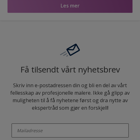
Les mer
Få tilsendt vårt nyhetsbrev
Skriv inn e-postadressen din og bli en del av vårt
fellesskap av profesjonelle malere. Ikke gå glipp av
muligheten til å få nyhetene først og dra nytte av
ekspertråd som gjør en forskjell!
enter-your-email