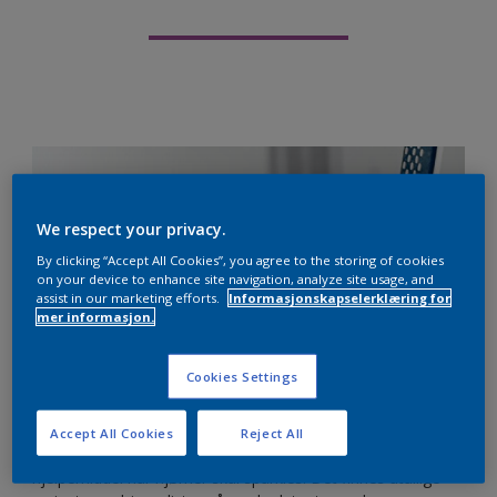
We respect your privacy.
By clicking “Accept All Cookies”, you agree to the storing of cookies
on your device to enhance site navigation, analyze site usage, and
assist in our marketing efforts.
Informasjonskapselerklæring for
mer informasjon.
Cookies Settings
Accept All Cookies
Reject All
Hjørnelister av plast/kompositt materiale er et ofte benyttet
hjelpemiddel når hjørner skal sparkles. Det finnes utallige