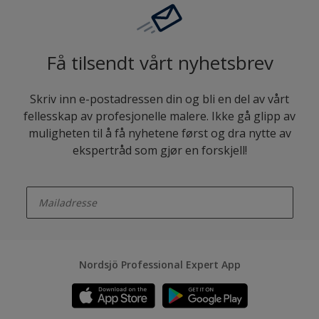
Få tilsendt vårt nyhetsbrev
Skriv inn e-postadressen din og bli en del av vårt
fellesskap av profesjonelle malere. Ikke gå glipp av
muligheten til å få nyhetene først og dra nytte av
ekspertråd som gjør en forskjell!
enter-your-email
Nordsjö Professional Expert App