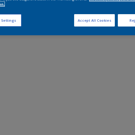
on.
 Settings
Accept All Cookies
Rej