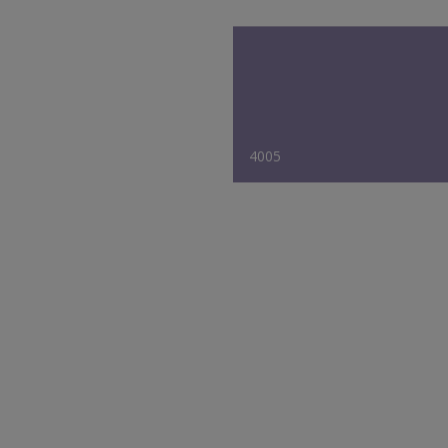
4005
9001