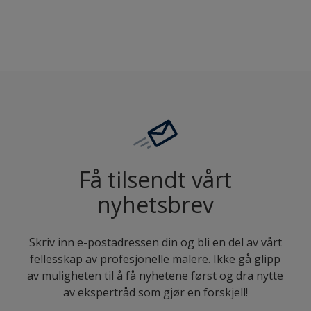
5007
Få tilsendt vårt
nyhetsbrev
Skriv inn e-postadressen din og bli en del av vårt
fellesskap av profesjonelle malere. Ikke gå glipp
av muligheten til å få nyhetene først og dra nytte
av ekspertråd som gjør en forskjell!