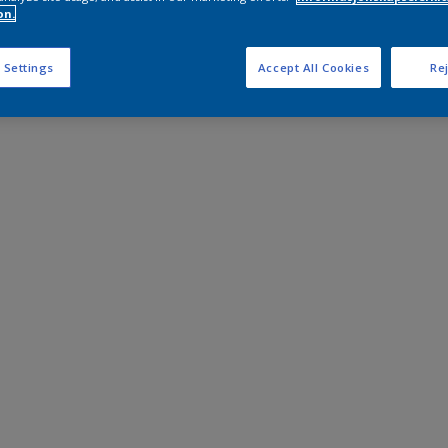
on.
 Settings
Accept All Cookies
Rej