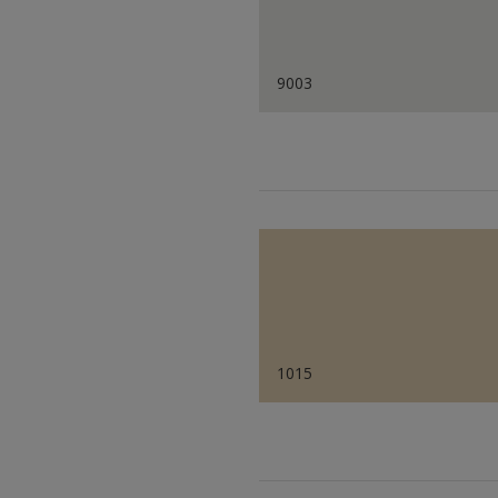
9003
1015