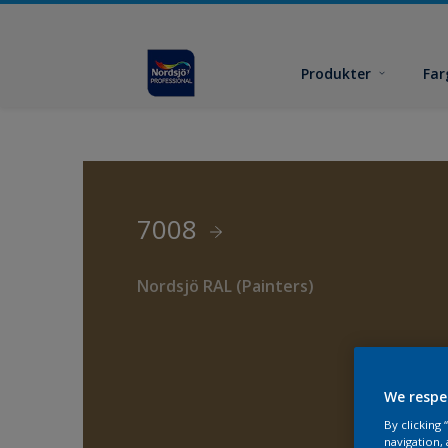
Produkter
Far
7008
Nordsjö RAL (Painters)
We respe
By clicking
navigation, 