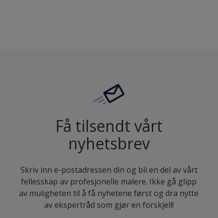
7008
Få tilsendt vårt
nyhetsbrev
Skriv inn e-postadressen din og bli en del av vårt
fellesskap av profesjonelle malere. Ikke gå glipp
av muligheten til å få nyhetene først og dra nytte
av ekspertråd som gjør en forskjell!