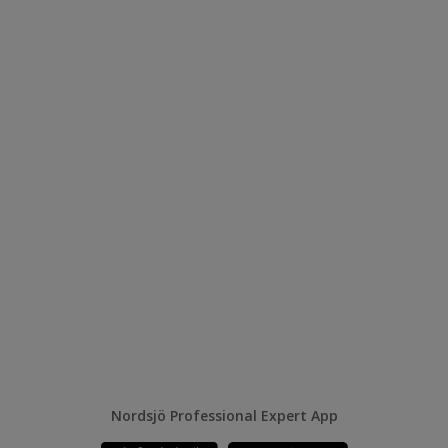
Nordsjö Professional Expert App