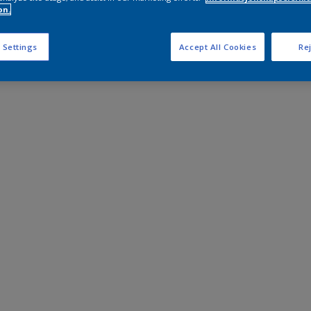
on.
 Settings
Accept All Cookies
Rej