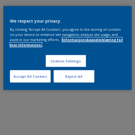
We respect your privacy.
By clicking “Accept All Cookies”, you agree to the storing of cookies
on your device to enhance site navigation, analyze site usage, and
assist in our marketing efforts.
Informasjonskapselerklæring for
mer informasjon.
Cookies Settings
Accept All Cookies
Reject All